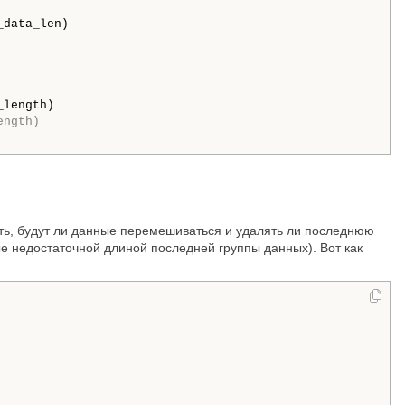
_data_len) 

length) 

ength)
вать, будут ли данные перемешиваться и удалять ли последнюю
е недостаточной длиной последней группы данных). Вот как