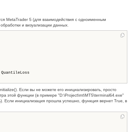
тся MetaTrader 5 (для взаимодействия с одноименным
 обработки и визуализации данных.
tialize(). Если вы не можете его инициализировать, просто
ра этой функции (в примере "D:\Project\mt\MT5\terminal64.exe"
). Если инициализация прошла успешно, функция вернет True, в