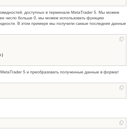
новидностей, доступных в терминале MetaTrader 5. Мы можем
щее число больше 0, мы можем использовать функцию
овидности. В этом примере мы получили самые последние данные
) 

 MetaTrader 5 и преобразовать полученные данные в формат