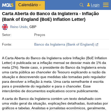
Calendário
Login
Carta Aberta do Banco da Inglaterra - Inflação
(Bank of England (BoE) Inflation Letter)
Reino Unido
, GBP
Setor:
Preços
Fonte:
Banco da Inglaterra (Bank of England)
A Carta Aberta do Banco da Inglaterra sobre Inflação (BoE Inflation
Letter) é publicada se a inflação mensal se desviar mais de 1% da
meta (2%). Neste caso, o presidente do Banco da Inglaterra envia
uma carta pública ao chanceler do Tesouro explicando a razão da
situação e descrevendo que medidas são tomadas pelo regulador
para devolver a inflação à meta. Uma carta semelhante é escrita
para o presidente do regulador e para o chanceler. Esse
intercâmbio de documentos explicativos ocorre publicamente.
A carta do Banco da Inglaterra contém um texto detalhado com
uma visão geral da situação, explicações detalhadas, ilustradas por
gráficos e tabelas. Analistas e jornalistas econômicos, geralmente,