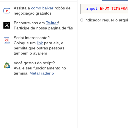
Assista a
como baixar
robôs de
input
ENUM_TIMEFRA
negociação gratuitos
O indicador requer o arqu
Encontre-nos em
Twitter
!
Participe de nossa página de fãs
Script interessante?
Coloque um
link
para ele, e
permita que outras pessoas
também o avaliem
Você gostou do script?
Avalie seu funcionamento no
terminal
MetaTrader 5