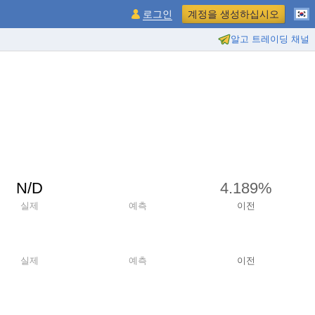
로그인
계정을 생성하십시오
알고 트레이딩 채널
N/D
4.189%
실제
예측
이전
실제
예측
이전