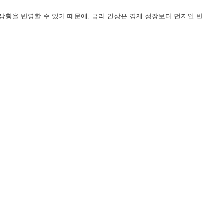
 상황을 반영할 수 있기 때문에, 금리 인상은 경제 성장보다 먼저인 반