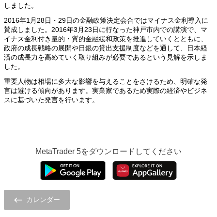
しました。
2016年1月28日・29日の金融政策決定会合ではマイナス金利導入に
賛成しました。2016年3月23日に行なった神戸市内での講演で、マ
イナス金利付き量的・質的金融緩和政策を推進していくとともに、
政府の成長戦略の展開や日銀の貸出支援制度などを通して、日本経
済の成長力を高めていく取り組みが必要であるという見解を示しま
した。
重要人物は相場に多大な影響を与えることをさけるため、明確な発
言は避ける傾向があります。実業家であるため実際の経済やビジネ
スに基づいた発言を行います。
MetaTrader 5
をダウンロードしてください
カレンダー