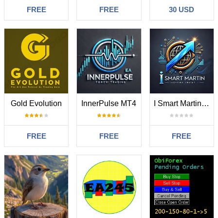
FREE
FREE
30 USD
Gold Evolution
InnerPulse MT4
I Smart Martin Pro
FREE
FREE
FREE