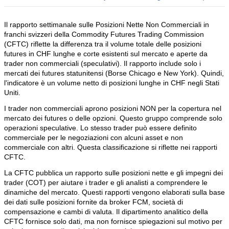
Il rapporto settimanale sulle Posizioni Nette Non Commerciali in
franchi svizzeri della Commodity Futures Trading Commission
(CFTC) riflette la differenza tra il volume totale delle posizioni
futures in CHF lunghe e corte esistenti sul mercato e aperte da
trader non commerciali (speculativi). Il rapporto include solo i
mercati dei futures statunitensi (Borse Chicago e New York). Quindi,
l'indicatore è un volume netto di posizioni lunghe in CHF negli Stati
Uniti.
I trader non commerciali aprono posizioni NON per la copertura nel
mercato dei futures o delle opzioni. Questo gruppo comprende solo
operazioni speculative. Lo stesso trader può essere definito
commerciale per le negoziazioni con alcuni asset e non
commerciale con altri. Questa classificazione si riflette nei rapporti
CFTC.
La CFTC pubblica un rapporto sulle posizioni nette e gli impegni dei
trader (COT) per aiutare i trader e gli analisti a comprendere le
dinamiche del mercato. Questi rapporti vengono elaborati sulla base
dei dati sulle posizioni fornite da broker FCM, società di
compensazione e cambi di valuta. Il dipartimento analitico della
CFTC fornisce solo dati, ma non fornisce spiegazioni sul motivo per