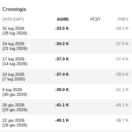
Cronologia
DATA (GMT)
AGIRE
FCST
PREV
31 lug 2026
-33.5 K
-34.2 K
(28 lug 2026)
24 lug 2026
-34.2 K
-37.0 K
(21 lug 2026)
17 lug 2026
-37.0 K
-37.4 K
(14 lug 2026)
10 lug 2026
-37.4 K
-39.0 K
(7 lug 2026)
6 lug 2026
-39.0 K
-41.1 K
(30 giu 2026)
26 giu 2026
-41.1 K
-40.1 K
(23 giu 2026)
22 giu 2026
-40.1 K
-36.7 K
(16 giu 2026)