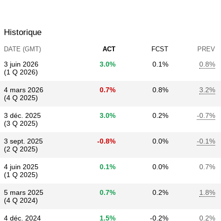
Historique
DATE (GMT)
ACT
FCST
PREV
3 juin 2026
3.0%
0.1%
0.8%
(1 Q 2026)
4 mars 2026
0.7%
0.8%
3.2%
(4 Q 2025)
3 déc. 2025
3.0%
0.2%
-0.7%
(3 Q 2025)
3 sept. 2025
-0.8%
0.0%
-0.1%
(2 Q 2025)
4 juin 2025
0.1%
0.0%
0.7%
(1 Q 2025)
5 mars 2025
0.7%
0.2%
1.8%
(4 Q 2024)
4 déc. 2024
1.5%
-0.2%
0.2%