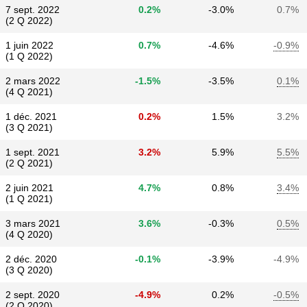
7 sept. 2022
0.2%
-3.0%
0.7%
(2 Q 2022)
1 juin 2022
0.7%
-4.6%
-0.9%
(1 Q 2022)
2 mars 2022
-1.5%
-3.5%
0.1%
(4 Q 2021)
1 déc. 2021
0.2%
1.5%
3.2%
(3 Q 2021)
1 sept. 2021
3.2%
5.9%
5.5%
(2 Q 2021)
2 juin 2021
4.7%
0.8%
3.4%
(1 Q 2021)
3 mars 2021
3.6%
-0.3%
0.5%
(4 Q 2020)
2 déc. 2020
-0.1%
-3.9%
-4.9%
(3 Q 2020)
2 sept. 2020
-4.9%
0.2%
-0.5%
(2 Q 2020)