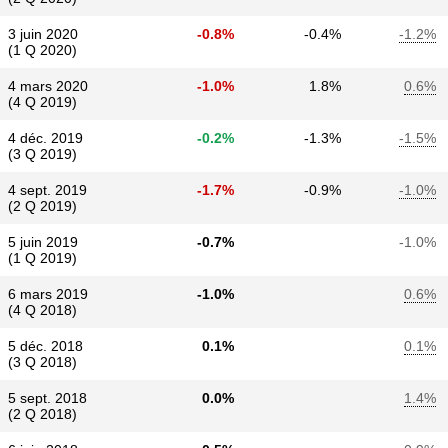
3 juin 2020
-0.8%
-0.4%
-1.2%
(1 Q 2020)
4 mars 2020
-1.0%
1.8%
0.6%
(4 Q 2019)
4 déc. 2019
-0.2%
-1.3%
-1.5%
(3 Q 2019)
4 sept. 2019
-1.7%
-0.9%
-1.0%
(2 Q 2019)
5 juin 2019
-0.7%
-1.0%
(1 Q 2019)
6 mars 2019
-1.0%
0.6%
(4 Q 2018)
5 déc. 2018
0.1%
0.1%
(3 Q 2018)
5 sept. 2018
0.0%
1.4%
(2 Q 2018)