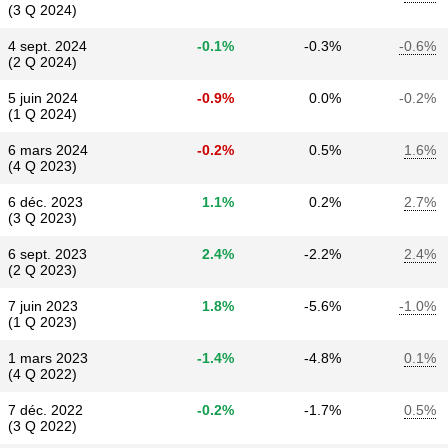
(3 Q 2024)
4 sept. 2024
-0.1%
-0.3%
-0.6%
(2 Q 2024)
5 juin 2024
-0.9%
0.0%
-0.2%
(1 Q 2024)
6 mars 2024
-0.2%
0.5%
1.6%
(4 Q 2023)
6 déc. 2023
1.1%
0.2%
2.7%
(3 Q 2023)
6 sept. 2023
2.4%
-2.2%
2.4%
(2 Q 2023)
7 juin 2023
1.8%
-5.6%
-1.0%
(1 Q 2023)
1 mars 2023
-1.4%
-4.8%
0.1%
(4 Q 2022)
7 déc. 2022
-0.2%
-1.7%
0.5%
(3 Q 2022)