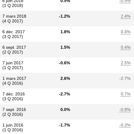
6 juin 2018
0.5%
-0.9%
(1 Q 2018)
7 mars 2018
-1.2%
2.4%
(4 Q 2017)
6 déc. 2017
1.8%
0.4%
(3 Q 2017)
6 sept. 2017
1.5%
0.4%
(2 Q 2017)
7 juin 2017
-0.6%
2.5%
(1 Q 2017)
1 mars 2017
2.6%
-2.7%
(4 Q 2016)
7 déc. 2016
-2.7%
0.7%
(3 Q 2016)
7 sept. 2016
0.0%
-0.8%
(2 Q 2016)
1 juin 2016
-1.7%
-0.2%
(1 Q 2016)