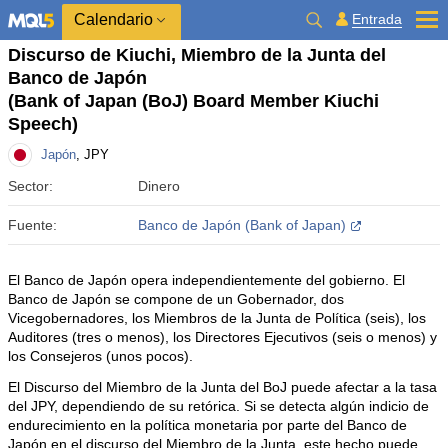
Calendario
Entrada
Discurso de Kiuchi, Miembro de la Junta del
Banco de Japón
(Bank of Japan (BoJ) Board Member Kiuchi
Speech)
Japón
, JPY
Sector:
Dinero
Fuente:
Banco de Japón (Bank of Japan)
El Banco de Japón opera independientemente del gobierno. El
Banco de Japón se compone de un Gobernador, dos
Vicegobernadores, los Miembros de la Junta de Política (seis), los
Auditores (tres o menos), los Directores Ejecutivos (seis o menos) y
los Consejeros (unos pocos).
El Discurso del Miembro de la Junta del BoJ puede afectar a la tasa
del JPY, dependiendo de su retórica. Si se detecta algún indicio de
endurecimiento en la política monetaria por parte del Banco de
Japón en el discurso del Miembro de la Junta, este hecho puede