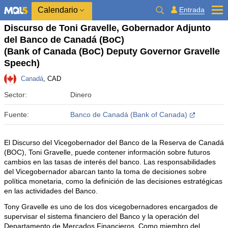
Calendario
Entrada
Discurso de Toni Gravelle, Gobernador Adjunto
del Banco de Canadá (BoC)
(Bank of Canada (BoC) Deputy Governor Gravelle
Speech)
Canadá
, CAD
Sector:
Dinero
Fuente:
Banco de Canadá (Bank of Canada)
El Discurso del Vicegobernador del Banco de la Reserva de Canadá
(BOC), Toni Gravelle, puede contener información sobre futuros
cambios en las tasas de interés del banco. Las responsabilidades
del Vicegobernador abarcan tanto la toma de decisiones sobre
política monetaria, como la definición de las decisiones estratégicas
en las actividades del Banco.
Tony Gravelle es uno de los dos vicegobernadores encargados de
supervisar el sistema financiero del Banco y la operación del
Departamento de Mercados Financieros. Como miembro del