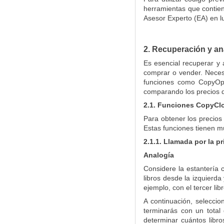
herramientas que contiene
Asesor Experto (EA) en lu
2. Recuperación y an
Es esencial recuperar y 
comprar o vender. Neces
funciones como CopyOpe
comparando los precios d
2.1. Funciones CopyC
Para obtener los precios
Estas funciones tienen m
2.1.1. Llamada por la 
Analogía
Considere la estantería 
libros desde la izquierda
ejemplo, con el tercer li
A continuación, selecci
terminarás con un total 
determinar cuántos libro