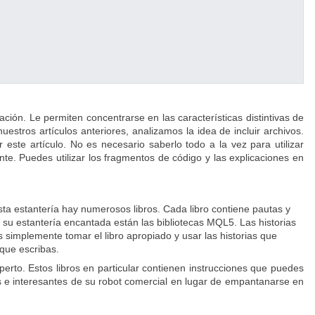
ación. Le permiten concentrarse en las características distintivas de
stros artículos anteriores, analizamos la idea de incluir archivos.
este artículo. No es necesario saberlo todo a la vez para utilizar
e. Puedes utilizar los fragmentos de código y las explicaciones en
a estantería hay numerosos libros. Cada libro contiene pautas y
n su estantería encantada están las bibliotecas MQL5. Las historias
s simplemente tomar el libro apropiado y usar las historias que
que escribas.
perto. Estos libros en particular contienen instrucciones que puedes
ales e interesantes de su robot comercial en lugar de empantanarse en