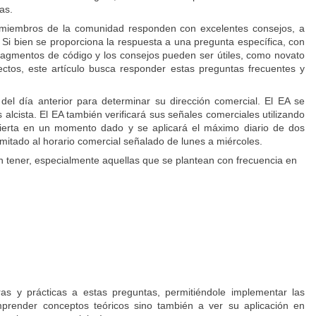
das.
es miembros de la comunidad responden con excelentes consejos, a
. Si bien se proporciona la respuesta a una pregunta específica, con
s fragmentos de código y los consejos pueden ser útiles, como novato
ectos, este artículo busca responder estas preguntas frecuentes y
 del día anterior para determinar su dirección comercial. El EA se
 alcista. El EA también verificará sus señales comerciales utilizando
bierta en un momento dado y se aplicará el máximo diario de dos
imitado al horario comercial señalado de lunes a miércoles.
n tener, especialmente aquellas que se plantean con frecuencia en
as y prácticas a estas preguntas, permitiéndole implementar las
prender conceptos teóricos sino también a ver su aplicación en