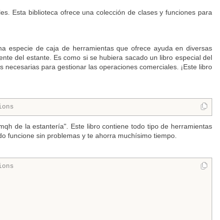
es. Esta biblioteca ofrece una colección de clases y funciones para
na especie de caja de herramientas que ofrece ayuda en diversas
nte del estante. Es como si se hubiera sacado un libro especial del
as necesarias para gestionar las operaciones comerciales. ¡Este libro
ions
mqh de la estantería". Este libro contiene todo tipo de herramientas
todo funcione sin problemas y te ahorra muchísimo tiempo.
ions