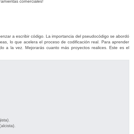
ramientas comerciales!
omenzar a escribir código. La importancia del pseudocódigo se abordó
 ideas, lo que acelera el proceso de codificación real. Para aprender
do a la vez. Mejorarás cuanto más proyectos realices. Este es el
ista).
alcista).