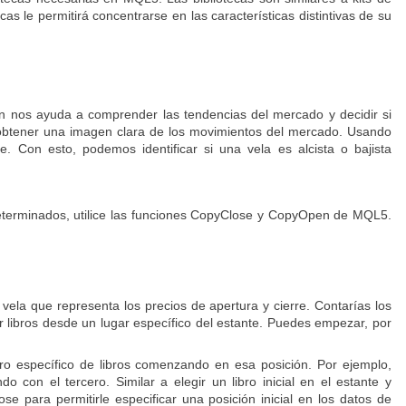
s le permitirá concentrarse en las características distintivas de su
ión nos ayuda a comprender las tendencias del mercado y decidir si
 obtener una imagen clara de los movimientos del mercado. Usando
Con esto, podemos identificar si una vela es alcista o bajista
determinados, utilice las funciones CopyClose y CopyOpen de MQL5.
ela que representa los precios de apertura y cierre. Contarías los
ar libros desde un lugar específico del estante. Puedes empezar, por
ero específico de libros comenzando en esa posición. Por ejemplo,
 con el tercero. Similar a elegir un libro inicial en el estante y
se para permitirle especificar una posición inicial en los datos de