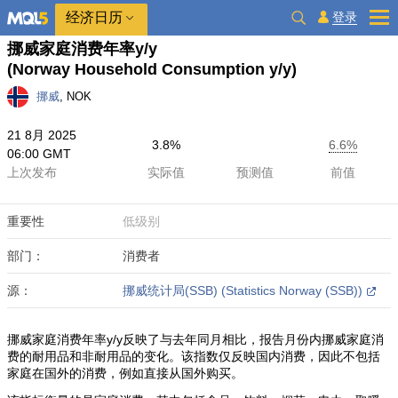
经济日历
登录
挪威家庭消费年率y/y
(Norway Household Consumption y/y)
挪威
, NOK
21 8月 2025
3.8%
6.6%
06:00 GMT
上次发布
实际值
预测值
前值
重要性
低级别
部门：
消费者
源：
挪威统计局(SSB) (Statistics Norway (SSB))
挪威家庭消费年率y/y反映了与去年同月相比，报告月份内挪威家庭消
费的耐用品和非耐用品的变化。该指数仅反映国内消费，因此不包括
家庭在国外的消费，例如直接从国外购买。