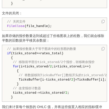
文件的关闭：
// 关闭文件
FileClose
(file_handle);
如果存储的报价数量达到或超过了价格图表上的柱数，我们就会移除
半数的旧数据并平移其余数据：
// 如果报价数量大于等于图表中的柱形图的数量
if
(ticks_stored>=rates_total)

  {

// 移除前半部分tick_stored/2个报价，转移剩余报价
for
(i=ticks_stored/
2
;i<ticks_stored;i++)

     {

// 将数据移到TicksBuffer[]数组开头的tick_stored/
      TicksBuffer[i-ticks_stored/
2
]=TicksBuffer[i];

     }

// 改变报价计数器
   ticks_stored-=ticks_stored/
2
;

  }
我们来计算每个烛形的 OHLC 值，并将这些值置入相应的指标缓冲