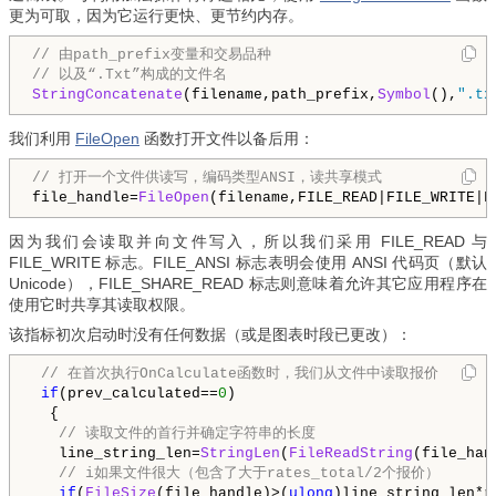
更为可取，因为它运行更快、更节约内存。
// 由path_prefix变量和交易品种
// 以及“.Txt”构成的文件名
StringConcatenate
(filename,path_prefix,
Symbol
(),
".tx
我们利用
FileOpen
函数打开文件以备后用：
// 打开一个文件供读写，编码类型ANSI，读共享模式
file_handle=
FileOpen
(filename,
FILE_READ
|
FILE_WRITE
|
F
因为我们会读取并向文件写入，所以我们采用 FILE_READ 与
FILE_WRITE 标志。FILE_ANSI 标志表明会使用 ANSI 代码页（默认
Unicode），FILE_SHARE_READ 标志则意味着允许其它应用程序在
使用它时共享其读取权限。
该指标初次启动时没有任何数据（或是图表时段已更改）：
 // 在首次执行OnCalculate函数时，我们从文件中读取报价
if
(prev_calculated==
0
)

  {

// 读取文件的首行并确定字符串的长度
   line_string_len=
StringLen
(
FileReadString
(file_han
// i如果文件很大（包含了大于rates_total/2个报价）
if
(
FileSize
(file_handle)>(
ulong
)line_string_len*r