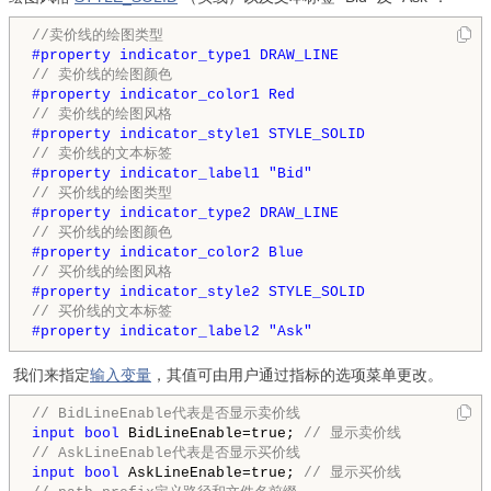
//卖价线的绘图类型
#property indicator_type1 DRAW_LINE
// 卖价线的绘图颜色
#property indicator_color1 Red
// 卖价线的绘图风格
#property indicator_style1 STYLE_SOLID
// 卖价线的文本标签
#property indicator_label1 "Bid"
// 买价线的绘图类型
#property indicator_type2 DRAW_LINE
// 买价线的绘图颜色
#property indicator_color2 Blue
// 买价线的绘图风格
#property indicator_style2 STYLE_SOLID
// 买价线的文本标签
#property indicator_label2 "Ask"
我们来指定
输入变量
，其值可由用户通过指标的选项菜单更改。
// BidLineEnable代表是否显示卖价线
input
bool
 BidLineEnable=true; 
// 显示卖价线
// AskLineEnable代表是否显示买价线
input
bool
 AskLineEnable=true; 
// 显示买价线