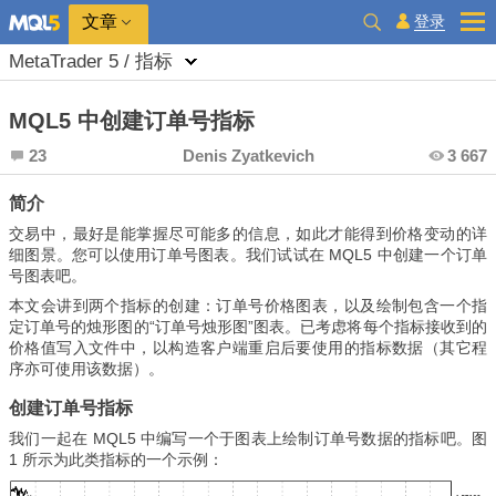
登录
文章
MetaTrader 5 / 指标
MQL5 中创建订单号指标
23
Denis Zyatkevich
3 667
简介
交易中，最好是能掌握尽可能多的信息，如此才能得到价格变动的详
细图景。您可以使用订单号图表。我们试试在 MQL5 中创建一个订单
号图表吧。
本文会讲到两个指标的创建：订单号价格图表，以及绘制包含一个指
定订单号的烛形图的“订单号烛形图”图表。已考虑将每个指标接收到的
价格值写入文件中，以构造客户端重启后要使用的指标数据（其它程
序亦可使用该数据）。
创建订单号指标
我们一起在 MQL5 中编写一个于图表上绘制订单号数据的指标吧。图
1 所示为此类指标的一个示例：