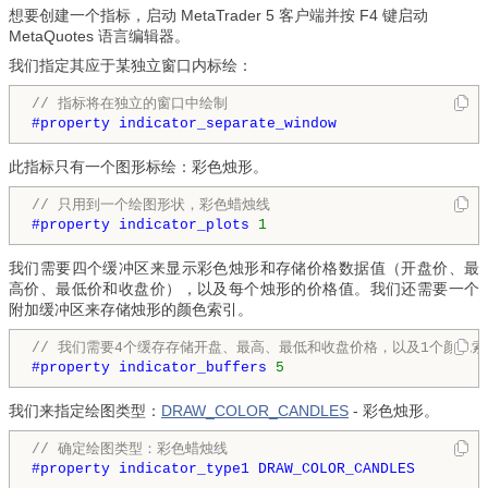
想要创建一个指标，启动 MetaTrader 5 客户端并按 F4 键启动
MetaQuotes 语言编辑器。
我们指定其应于某独立窗口内标绘：
// 指标将在独立的窗口中绘制
#property indicator_separate_window
此指标只有一个图形标绘：彩色烛形。
// 只用到一个绘图形状，彩色蜡烛线
#property indicator_plots 
1
我们需要四个缓冲区来显示彩色烛形和存储价格数据值（开盘价、最
高价、最低价和收盘价），以及每个烛形的价格值。我们还需要一个
附加缓冲区来存储烛形的颜色索引。
// 我们需要4个缓存存储开盘、最高、最低和收盘价格，以及1个颜色
#property indicator_buffers 
5
我们来指定绘图类型：
DRAW_COLOR_CANDLES
- 彩色烛形。
// 确定绘图类型：彩色蜡烛线
#property indicator_type1 DRAW_COLOR_CANDLES