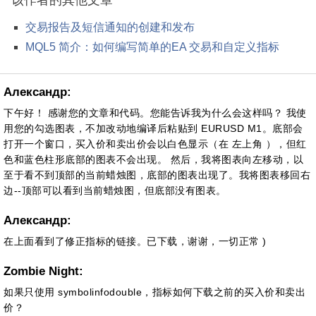
该作者的其他文章
交易报告及短信通知的创建和发布
MQL5 简介：如何编写简单的EA 交易和自定义指标
Александр:
下午好！ 感谢您的文章和代码。您能告诉我为什么会这样吗？ 我使
用您的勾选图表，不加改动地编译后粘贴到 EURUSD M1。底部会
打开一个窗口，买入价和卖出价会以白色显示（在 左上角 ），但红
色和蓝色柱形底部的图表不会出现。 然后，我将图表向左移动，以
至于看不到顶部的当前蜡烛图，底部的图表出现了。我将图表移回右
边--顶部可以看到当前蜡烛图，但底部没有图表。
Александр:
在上面看到了修正指标的链接。已下载，谢谢，一切正常 )
Zombie Night:
如果只使用 symbolinfodouble，指标如何下载之前的买入价和卖出
价？