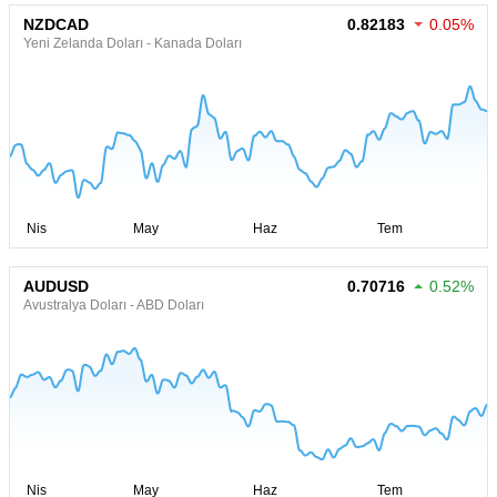
NZDCAD
0.82183
0.05%
Yeni Zelanda Doları - Kanada Doları
AUDUSD
0.70716
0.52%
Avustralya Doları - ABD Doları