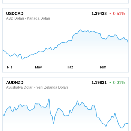
USDCAD
1.39438
0.51%
ABD Doları - Kanada Doları
AUDNZD
1.19831
0.01%
Avustralya Doları - Yeni Zelanda Doları