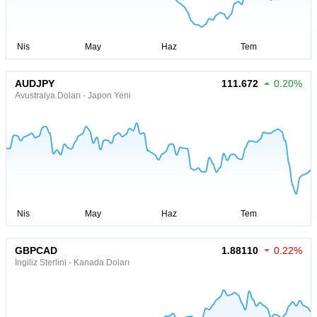
AUDJPY
111.672
0.20%
Avustralya Doları - Japon Yeni
GBPCAD
1.88110
0.22%
İngiliz Sterlini - Kanada Doları