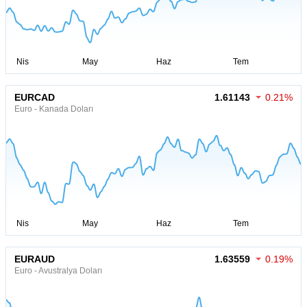
EURCAD
1.61143
0.21%
Euro - Kanada Doları
EURAUD
1.63559
0.19%
Euro - Avustralya Doları