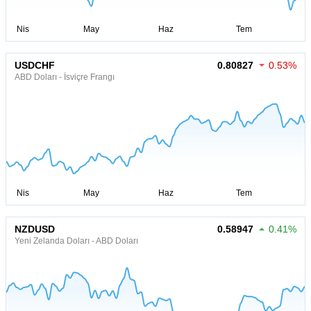
USDCHF
0.80827
0.53%
ABD Doları - İsviçre Frangı
NZDUSD
0.58947
0.41%
Yeni Zelanda Doları - ABD Doları