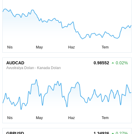
AUDCAD
0.98552
0.02%
Avustralya Doları - Kanada Doları
GBPUSD
1.34926
0.27%