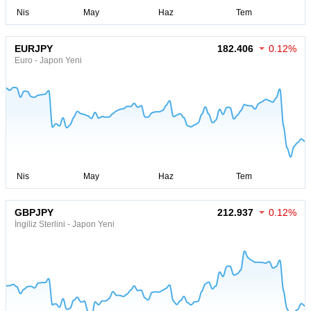
EURJPY
182.406
0.12%
Euro - Japon Yeni
GBPJPY
212.937
0.12%
İngiliz Sterlini - Japon Yeni