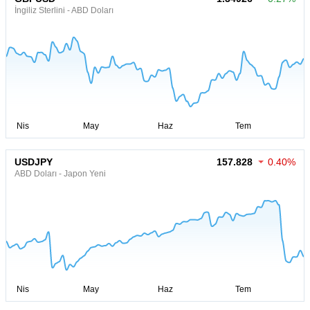
İngiliz Sterlini - ABD Doları
USDJPY
157.828
0.40%
ABD Doları - Japon Yeni