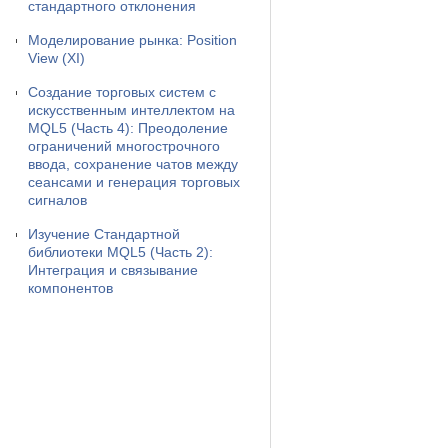
стандартного отклонения
Моделирование рынка: Position
View (XI)
Создание торговых систем с
искусственным интеллектом на
MQL5 (Часть 4): Преодоление
ограничений многострочного
ввода, сохранение чатов между
сеансами и генерация торговых
сигналов
Изучение Стандартной
библиотеки MQL5 (Часть 2):
Интеграция и связывание
компонентов