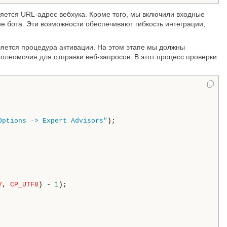
яется URL-адрес вебхука. Кроме того, мы включили входные
е бота. Эти возможности обеспечивают гибкость интеграции,
яется процедура активации. На этом этапе мы должны
 полномочия для отправки веб-запросов. В этот процесс проверки
Options -> Expert Advisors"
);

Y
, 
CP_UTF8
) - 
1
);
