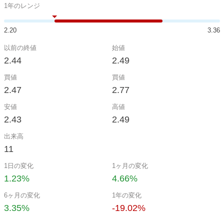
1年のレンジ
2.20
3.36
以前の終値
始値
2.44
2.49
買値
買値
2.47
2.77
安値
高値
2.43
2.49
出来高
11
1日の変化
1ヶ月の変化
1.23%
4.66%
6ヶ月の変化
1年の変化
3.35%
-19.02%