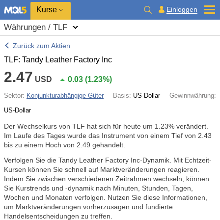
Kurse
Einloggen
Währungen / TLF
Zurück zum Aktien
TLF: Tandy Leather Factory Inc
2.47
USD
0.03
(
1.23%
)
Sektor:
Konjunkturabhängige Güter
Basis:
US-Dollar
Gewinnwährung:
US-Dollar
Der Wechselkurs von TLF hat sich für heute um
1.23%
verändert.
Im Laufe des Tages wurde das Instrument von einem Tief von 2.43
bis zu einem Hoch von 2.49 gehandelt.
Verfolgen Sie die Tandy Leather Factory Inc-Dynamik. Mit Echtzeit-
Kursen können Sie schnell auf Marktveränderungen reagieren.
Indem Sie zwischen verschiedenen Zeitrahmen wechseln, können
Sie Kurstrends und -dynamik nach Minuten, Stunden, Tagen,
Wochen und Monaten verfolgen. Nutzen Sie diese Informationen,
um Marktveränderungen vorherzusagen und fundierte
Handelsentscheidungen zu treffen.