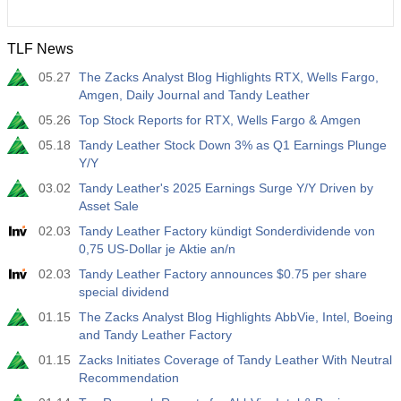
TLF News
05.27
The Zacks Analyst Blog Highlights RTX, Wells Fargo,
Amgen, Daily Journal and Tandy Leather
05.26
Top Stock Reports for RTX, Wells Fargo & Amgen
05.18
Tandy Leather Stock Down 3% as Q1 Earnings Plunge
Y/Y
03.02
Tandy Leather's 2025 Earnings Surge Y/Y Driven by
Asset Sale
02.03
Tandy Leather Factory kündigt Sonderdividende von
0,75 US-Dollar je Aktie an/n
02.03
Tandy Leather Factory announces $0.75 per share
special dividend
01.15
The Zacks Analyst Blog Highlights AbbVie, Intel, Boeing
and Tandy Leather Factory
01.15
Zacks Initiates Coverage of Tandy Leather With Neutral
Recommendation