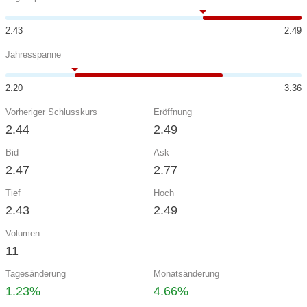
2.43
2.49
Jahresspanne
2.20
3.36
Vorheriger Schlusskurs
Eröffnung
2.44
2.49
Bid
Ask
2.47
2.77
Tief
Hoch
2.43
2.49
Volumen
11
Tagesänderung
Monatsänderung
1.23%
4.66%