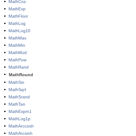
MathCos
MathExp
MathFloor
MathLog
MathLog10
MathMax
MathMin
MathMod
MathPow
MathRand
MathRound
MathSin
MathSqrt
MathSrand
MathTan
MathExpm1
MathLog1p
MathArccosh
MathArcsinh