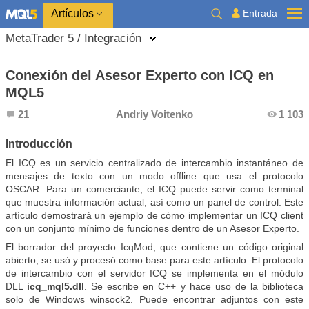
Entrada
Artículos
MetaTrader 5 / Integración
Conexión del Asesor Experto con ICQ en
MQL5
21
Andriy Voitenko
1 103
Introducción
El ICQ es un servicio centralizado de intercambio instantáneo de
mensajes de texto con un modo offline que usa el protocolo
OSCAR. Para un comerciante, el ICQ puede servir como terminal
que muestra información actual, así como un panel de control. Este
artículo demostrará un ejemplo de cómo implementar un ICQ client
con un conjunto mínimo de funciones dentro de un Asesor Experto.
El borrador del proyecto IcqMod, que contiene un código original
abierto, se usó y procesó como base para este artículo.
El protocolo
de intercambio con el servidor ICQ se implementa en el módulo
DLL
icq_mql5.dl
l
. Se escribe en C++ y hace uso de la biblioteca
solo de Windows winsock2. Puede encontrar adjuntos con este