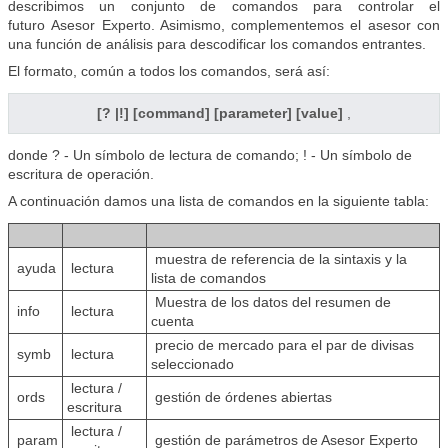
describimos un conjunto de comandos para controlar el
futuro
Asesor Experto
. Asimismo, complementemos el asesor con
una función de análisis para descodificar los comandos entrantes.
El formato, común a todos los comandos, será así:
[? |!] [command] [parameter] [value]
,
donde ? - Un símbolo de lectura de comando;
! - Un símbolo de
escritura de operación.
A continuación damos una lista de comandos en la siguiente tabla:
muestra de referencia de la sintaxis y la
ayuda
lectura
lista de comandos
Muestra de los datos del resumen de
info
lectura
cuenta
precio de mercado para el par de divisas
symb
lectura
seleccionado
lectura /
ords
gestión de órdenes abiertas
escritura
lectura /
param
gestión de parámetros de Asesor Experto