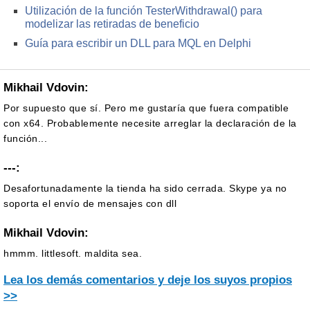
Utilización de la función TesterWithdrawal() para
modelizar las retiradas de beneficio
Guía para escribir un DLL para MQL en Delphi
Mikhail Vdovin:
Por supuesto que sí. Pero me gustaría que fuera compatible
con x64. Probablemente necesite arreglar la declaración de la
función...
---:
Desafortunadamente la tienda ha sido cerrada. Skype ya no
soporta el envío de mensajes con dll
Mikhail Vdovin:
hmmm. littlesoft. maldita sea.
Lea los demás comentarios y deje los suyos propios
>>