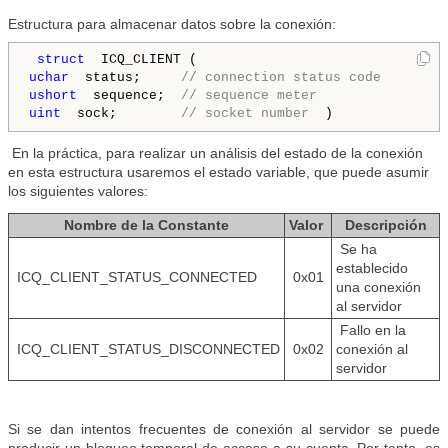
Estructura para almacenar datos sobre la conexión:
 struct 
 ICQ_CLIENT (
uchar 
 status; 
    // connection status code 
ushort 
 sequence; 
 // sequence meter 
uint 
 sock;       
 // socket number 
 )
En la práctica, para realizar un análisis del estado de la conexión
en esta estructura usaremos el estado variable, que puede asumir
los siguientes valores:
Nombre de la Constante
Valor
Descripción
Se ha
establecido
ICQ_CLIENT_STATUS_CONNECTED
0x01
una conexión
al servidor
Fallo en la
ICQ_CLIENT_STATUS_DISCONNECTED
0x02
conexión al
servidor
Si se dan intentos frecuentes de conexión al servidor se puede