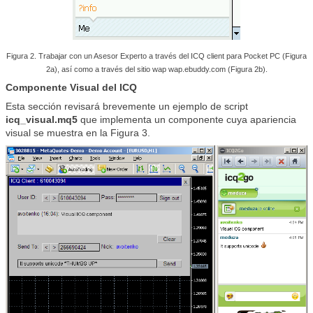
Figura 2. Trabajar con un Asesor Experto a través del ICQ client para Pocket PC (Figura
2a), así como a través del sitio wap wap.ebuddy.com (Figura 2b).
Componente Visual del ICQ
Esta sección revisará brevemente un ejemplo de script
icq_visual.mq5
que implementa un componente cuya apariencia
visual se muestra en la Figura 3.