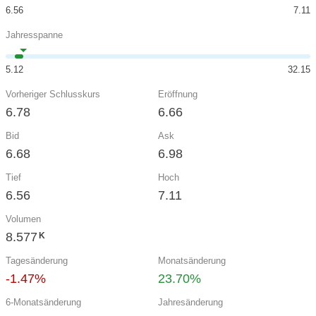
6.56
7.11
Jahresspanne
5.12
32.15
Vorheriger Schlusskurs
Eröffnung
6.78
6.66
Bid
Ask
6.68
6.98
Tief
Hoch
6.56
7.11
Volumen
8.577
K
Tagesänderung
Monatsänderung
-1.47%
23.70%
6-Monatsänderung
Jahresänderung