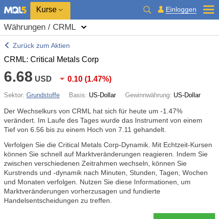
Kurse
Einloggen
Währungen / CRML
Zurück zum Aktien
CRML: Critical Metals Corp
6.68
USD
0.10
(
1.47%
)
Sektor:
Grundstoffe
Basis:
US-Dollar
Gewinnwährung:
US-Dollar
Der Wechselkurs von CRML hat sich für heute um
-1.47%
verändert. Im Laufe des Tages wurde das Instrument von einem
Tief von 6.56 bis zu einem Hoch von 7.11 gehandelt.
Verfolgen Sie die Critical Metals Corp-Dynamik. Mit Echtzeit-Kursen
können Sie schnell auf Marktveränderungen reagieren. Indem Sie
zwischen verschiedenen Zeitrahmen wechseln, können Sie
Kurstrends und -dynamik nach Minuten, Stunden, Tagen, Wochen
und Monaten verfolgen. Nutzen Sie diese Informationen, um
Marktveränderungen vorherzusagen und fundierte
Handelsentscheidungen zu treffen.