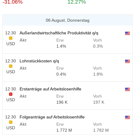
-31.06%
12.27%
06 August, Donnerstag
12:30
Außerlandwirtschaftliche Produktivität q/q
Akt
Erw
Vorh
USD
1.4%
0.3%
12:30
Lohnstückkosten q/q
Akt
Erw
Vorh
USD
0.4%
1.8%
12:30
Erstanträge auf Arbeitslosenhilfe
Akt
Erw
Vorh
USD
196 K
197 K
12:30
Folgeanträge auf Arbeitslosenhilfe
Akt
Erw
Vorh
USD
1.772 M
1.782 M