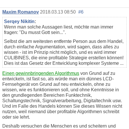
Maxim Romanov
2018.03.13 08:50
#6
Serqey Nikitin
:
Wenn man solche Aussagen liest, möchte man immer
fragen: "Du musst Gott sein...".
Selbst die am weitesten entfernte Person aus dem Handel,
durch einfache Argumentation, wird sagen, dass alles zu
wissen - ist im Prinzip nicht möglich, und es wird immer
CULIBINES, die eine profitable Strategie erstellen können!
Dies ist das Gesetz der Entwicklung komplexer Systeme ...
Einen gewinnbringenden Algorithmus
von Grund auf zu
entwickeln, ist fast so, als würde man ein dünnes LCD-
Fernsehgerät von Grund auf neu entwickeln, ohne zu
wissen, wie es funktionieren soll, und ohne Kenntnisse in
den grundlegenden Bereichen Funktechnik,
Schaltungstechnik, Signalverarbeitung, Digitaltechnik usw.
Und im Falle des Handels können Sie dieses Wissen nicht
nutzen, weil niemand über profitable Algorithmen schreibt
oder sie lehrt.
Deshalb versuchen die Menschen es und scheitern und