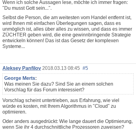
Wenn ich solche Aussagen lese, möchte ich immer fragen:
"Du musst Gott sein...".
Selbst die Person, die am weitesten vom Handel entfernt ist,
wird Ihnen mit einfachen Überlegungen sagen, dass es
unmöglich ist, alles über alles zu wissen, und dass es immer
ZÜCHTER geben wird, die eine gewinnbringende Strategie
entwickeln können! Das ist das Gesetz der komplexen
Systeme...
Aleksey Panfilov
2018.03.13 08:45
#5
George Merts
:
Was meinen Sie dazu? Sind Sie an einem solchen
Vorschlag für das Forum interessiert?
Vorschlag scheint untertrieben, aus Erfahrung, wie viel
würde es kosten, mit Ihrem Algorithmus in "Cloud" zu
optimieren.
Oder anders ausgedrückt: Wie lange dauert die Optimierung,
wenn Sie ihr 4 durchschnittliche Prozessoren zuweisen?