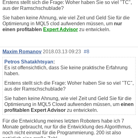
Erstens stellt sich die Frage: Woher haben Sie so viel "TC",
aus der Ramschschublade?
Sie haben keine Ahnung, wie viel Zeit und Geld Sie für die
Optimierung in MQL5 clod aufwenden müssen, um
nur
einen profitablen
Expert Advisor
zu entwickeln.
Maxim Romanov
2018.03.13 09:23
#8
Petros Shatakhtsyan
:
Es ist offensichtlich, dass Sie keine praktische Erfahrung
haben.
Erstens stellt sich die Frage: Woher haben Sie so viel "TC",
aus der Ramschschublade?
Sie haben keine Ahnung, wie viel Zeit und Geld Sie für die
Optimierung in MQL5 Clowd aufwenden müssen, um
einen
profitablen Expert Advisor
zu entwickeln.
Für die Entwicklung meines letzten Roboters habe ich 7
Monate gebraucht, nur für die Entwicklung des Algorithmus,
noch nicht einmal für die Programmierung. 200 ist also