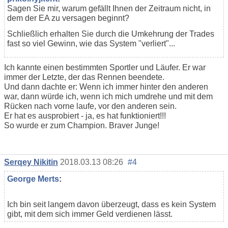
Sagen Sie mir, warum gefällt Ihnen der Zeitraum nicht, in
dem der EA zu versagen beginnt?
Schließlich erhalten Sie durch die Umkehrung der Trades
fast so viel Gewinn, wie das System "verliert"...
Ich kannte einen bestimmten Sportler und Läufer. Er war
immer der Letzte, der das Rennen beendete.
Und dann dachte er: Wenn ich immer hinter den anderen
war, dann würde ich, wenn ich mich umdrehe und mit dem
Rücken nach vorne laufe, vor den anderen sein.
Er hat es ausprobiert - ja, es hat funktioniert!!!
So wurde er zum Champion. Braver Junge!
Serqey Nikitin
2018.03.13 08:26
#4
George Merts
:
Ich bin seit langem davon überzeugt, dass es kein System
gibt, mit dem sich immer Geld verdienen lässt.