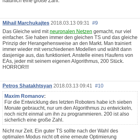
natürlich eine große Zahl.
Mihail Marchukajtes
2018.03.13 09:31
#9
Das Gleiche wird mit
neuronalen Netzen
gemacht, nur viel
einfacher. Sie haben immer den gleichen TS und das gleiche
Prinzip der Herangehensweise an den Markt. Man trainiert
immer wieder mit verschiedenen Modellen und wählt dann
dasjenige aus, das funktioniert. Anstelle eines Haufens von
EAs, jeder mit seinem eigenen Algorithmus, 200 Stück.
HORROR!!!
Petros Shatakhtsyan
2018.03.13 09:41
#10
Maxim Romanov
:
Für die Entwicklung des letzten Roboters habe ich sieben
Monate gebraucht, nur um den Algorithmus zu entwickeln,
noch nicht einmal um ihn zu programmieren. 200 ist also
sicherlich eine große Zahl.
Nicht nur Zeit. Ein guter TS sollte nach der Wahl des
optimalen Modus nicht oft eine erneute Optimierung