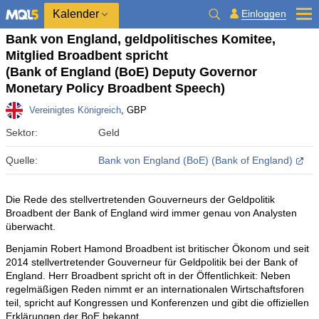
Kalender
Einloggen
Bank von England, geldpolitisches Komitee,
Mitglied Broadbent spricht
(Bank of England (BoE) Deputy Governor
Monetary Policy Broadbent Speech)
Vereinigtes Königreich
, GBP
Sektor:
Geld
Quelle:
Bank von England (BoE) (Bank of England)
Die Rede des stellvertretenden Gouverneurs der Geldpolitik
Broadbent der Bank of England wird immer genau von Analysten
überwacht.
Benjamin Robert Hamond Broadbent ist britischer Ökonom und seit
2014 stellvertretender Gouverneur für Geldpolitik bei der Bank of
England. Herr Broadbent spricht oft in der Öffentlichkeit: Neben
regelmäßigen Reden nimmt er an internationalen Wirtschaftsforen
teil, spricht auf Kongressen und Konferenzen und gibt die offiziellen
Erklärungen der BoE bekannt.