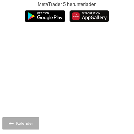
MetaTrader 5
herunterladen
Kalender