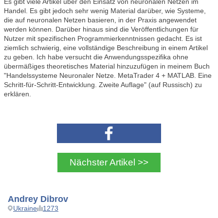
Es gibt viele Artikel über den Einsatz von neuronalen Netzen im
Handel. Es gibt jedoch sehr wenig Material darüber, wie Systeme,
die auf neuronalen Netzen basieren, in der Praxis angewendet
werden können. Darüber hinaus sind die Veröffentlichungen für
Nutzer mit spezifischen Programmierkenntnissen gedacht. Es ist
ziemlich schwierig, eine vollständige Beschreibung in einem Artikel
zu geben. Ich habe versucht die Anwendungsspezifika ohne
übermäßiges theoretisches Material hinzuzufügen in meinem Buch
"Handelssysteme Neuronaler Netze. MetaTrader 4 + MATLAB. Eine
Schritt-für-Schritt-Entwicklung. Zweite Auflage" (auf Russisch) zu
erklären.
Nächster Artikel >>
Andrey Dibrov
Ukraine
1273