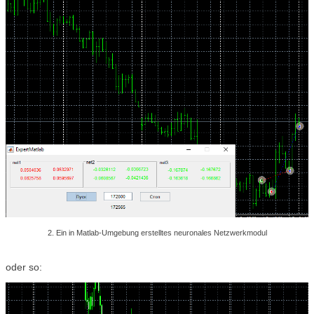
2. Ein in Matlab-Umgebung erstelltes neuronales Netzwerkmodul
oder so: