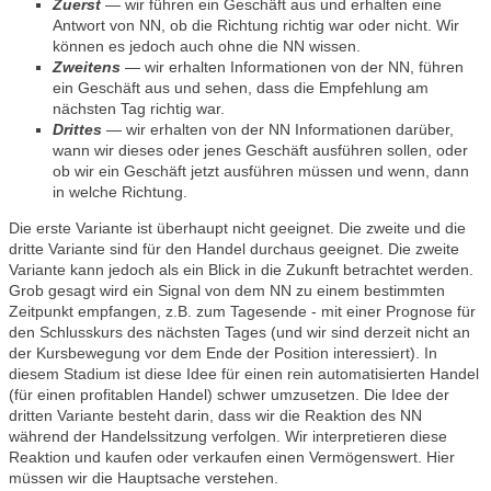
Zuerst
— wir führen ein Geschäft aus und erhalten eine
Antwort von NN, ob die Richtung richtig war oder nicht. Wir
können es jedoch auch ohne die NN wissen.
Zweitens
— wir erhalten Informationen von der NN, führen
ein Geschäft aus und sehen, dass die Empfehlung am
nächsten Tag richtig war.
Drittes
— wir erhalten von der NN Informationen darüber,
wann wir dieses oder jenes Geschäft ausführen sollen, oder
ob wir ein Geschäft jetzt ausführen müssen und wenn, dann
in welche Richtung.
Die erste Variante ist überhaupt nicht geeignet. Die zweite und die
dritte Variante sind für den Handel durchaus geeignet. Die zweite
Variante kann jedoch als ein Blick in die Zukunft betrachtet werden.
Grob gesagt wird ein Signal von dem NN zu einem bestimmten
Zeitpunkt empfangen, z.B. zum Tagesende - mit einer Prognose für
den Schlusskurs des nächsten Tages (und wir sind derzeit nicht an
der Kursbewegung vor dem Ende der Position interessiert). In
diesem Stadium ist diese Idee für einen rein automatisierten Handel
(für einen profitablen Handel) schwer umzusetzen. Die Idee der
dritten Variante besteht darin, dass wir die Reaktion des NN
während der Handelssitzung verfolgen. Wir interpretieren diese
Reaktion und kaufen oder verkaufen einen Vermögenswert. Hier
müssen wir die Hauptsache verstehen.