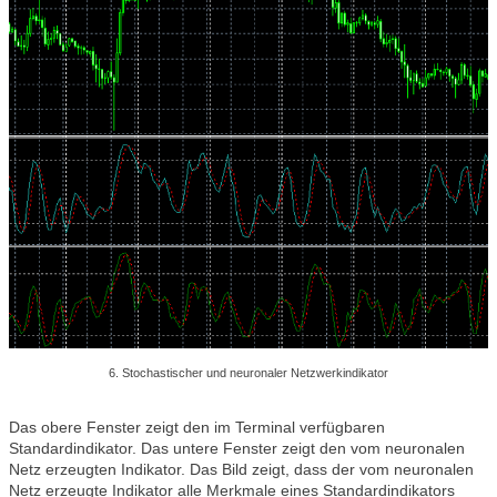
6. Stochastischer und neuronaler Netzwerkindikator
Das obere Fenster zeigt den im Terminal verfügbaren
Standardindikator. Das untere Fenster zeigt den vom neuronalen
Netz erzeugten Indikator. Das Bild zeigt, dass der vom neuronalen
Netz erzeugte Indikator alle Merkmale eines Standardindikators