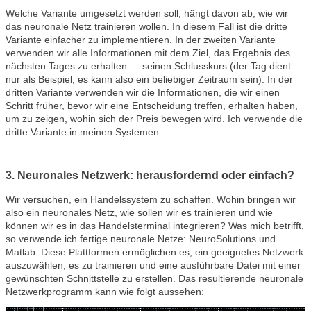
Welche Variante umgesetzt werden soll, hängt davon ab, wie wir
das neuronale Netz trainieren wollen. In diesem Fall ist die dritte
Variante einfacher zu implementieren. In der zweiten Variante
verwenden wir alle Informationen mit dem Ziel, das Ergebnis des
nächsten Tages zu erhalten — seinen Schlusskurs (der Tag dient
nur als Beispiel, es kann also ein beliebiger Zeitraum sein). In der
dritten Variante verwenden wir die Informationen, die wir einen
Schritt früher, bevor wir eine Entscheidung treffen, erhalten haben,
um zu zeigen, wohin sich der Preis bewegen wird. Ich verwende die
dritte Variante in meinen Systemen.
3. Neuronales Netzwerk: herausfordernd oder einfach?
Wir versuchen, ein Handelssystem zu schaffen. Wohin bringen wir
also ein neuronales Netz, wie sollen wir es trainieren und wie
können wir es in das Handelsterminal integrieren? Was mich betrifft,
so verwende ich fertige neuronale Netze: NeuroSolutions und
Matlab. Diese Plattformen ermöglichen es, ein geeignetes Netzwerk
auszuwählen, es zu trainieren und eine ausführbare Datei mit einer
gewünschten Schnittstelle zu erstellen. Das resultierende neuronale
Netzwerkprogramm kann wie folgt aussehen: