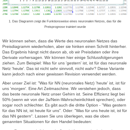
1. Das Diagramm zeigt die Funktionsweise eines neuronalen Netzes, das für die
Preisprognose trainiert wurde
Wir können sehen, dass die Werte des neuronalen Netzes das
Preisdiagramm wiederholen, aber sie hinken einen Schritt hinterher.
Das Ergebnis hängt nicht davon ab, ob wir Preisdaten oder ihre
Derivate vorhersagen. Wir können hier einige Schlussfolgerungen
ziehen. Zum Beispiel: Was für uns 'gestern' ist, ist für das neuronale
Netz 'heute'. Das ist nicht sehr sinnvoll, nicht wahr? Diese Variante
kann jedoch nach einer gewissen Revision verwendet werden.
Aber unser Ziel ist: "Was für NN (neuronales Netz) 'heute' ist, ist für
uns 'morgen'. Eine Art Zeitmaschine. Wir verstehen jedoch, dass
das beste neuronale Netz unser Gehirn ist. Seine Effizienz liegt bei
50% (wenn wir von der Ja/Nein-Wahrscheinlichkeit sprechen), oder
sogar noch schlechter. Es gibt auch die dritte Option - "Was gestern
für das NN ist, ist heute für uns". Oder: "Was für uns heute ist, ist für
das NN gestern". Lassen Sie uns überlegen, was die oben
genannten Situationen für den Handel bedeuten: