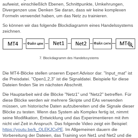
aufweist, einschließlich Ebenen, Schnittpunkte, Umkehrungen,
Divergenzen usw. Denken Sie daran, dass wir keine komplexen
Formeln verwendet haben, um das Netz zu trainieren.
So können wir das folgende Blockdiagramm eines Handelssystems
zeichnen.
7. Blockdiagramm des Handelssystems
Die MT4-Blöcke stellen unseren Expert Advisor dar. "Input_mat" ist
die Preisdatei. "Open1,2,3" ist die Signaldatei. Beispiele für diese
Dateien finden Sie im nächsten Abschnitt.
Die Hauptarbeit wird die Blöcke "Netz1" und "Netz2" betreffen. Für
diese Blöcke werden wir mehrere Skripte und EAs verwenden
müssen, um historische Daten aufzubereiten und die Signale dieser
Blöcke zu testen. Wenn das System als Komplex fertig ist, nimmt
seine Modifikation, Entwicklung und das Experimentieren mit ihm
nicht viel Zeit in Anspruch. Das folgende Video zeigt ein Beispiel:
https://youtu.be/k_OLEKJCxPE
. Im Allgemeinen dauern die
Vorbereitung der Dateien, das Training von Net1 und Net2 und die