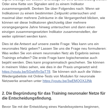
Oder eine Kette von Signalen wird zu einem Indikator
zusammengestellt. Denken Sie über Folgendes nach: Wenn wir
Indikatoren zu einem bestimmten Zeitpunkt untersuchen und
maximal über mehrere Zeiträume in die Vergangenheit blicken, wie
können wir diese Indikatoren gleichzeitig über mehrere
vorangegangene Jahre hinweg untersuchen und dann einen
einzigen zusammengesetzten Indikator zusammenstellen, der
weiter optimiert werden kann.
Dies ist die Antwort auf unsere zweite Frage: Was kann uns ein
neuronales Netz geben? Lassen Sie uns die Frage neu formulieren:
Was wollen Sie von einem neuronalen Netz als Ergebnis seines
Trainings erhalten? Die erste Frage kann logischerweise auch
bejaht werden. Dies kann programmatisch geschehen. Sie können
in meinem Video sehen, wie dies in der Praxis umgesetzt wird:
https://youtu.be/5GwhRnSqT78
. Sie können sich auch die Video-
Wiedergabeliste mit Online-Tests von Modulen für neuronale
Netzwerke ansehen unter
https://youtu.be/3wEMQOXJJNk
2. Die Begründung für das Training neuronaler Netze für
die Entscheidungsfindung.
Bevor Sie mit der Entwicklung eines Handelssystems beginnen,