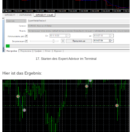
17. Starten des Expert Advisor im Terminal
Hier ist das Ergebnis: