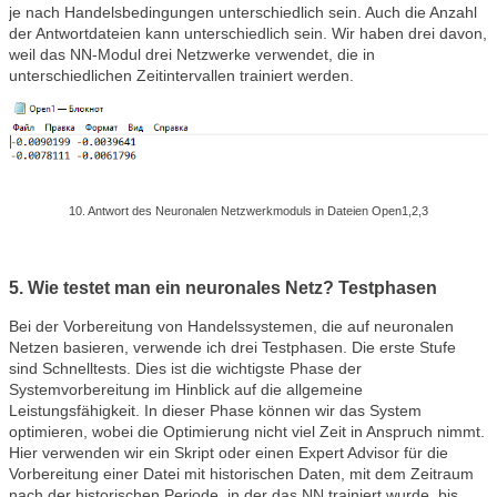
je nach Handelsbedingungen unterschiedlich sein. Auch die Anzahl
der Antwortdateien kann unterschiedlich sein. Wir haben drei davon,
weil das NN-Modul drei Netzwerke verwendet, die in
unterschiedlichen Zeitintervallen trainiert werden.
10. Antwort des
Neuronalen Netzwerkmoduls
in Dateien Open1,2,3
5. Wie testet man ein neuronales Netz? Testphasen
Bei der Vorbereitung von Handelssystemen, die auf neuronalen
Netzen basieren, verwende ich drei Testphasen. Die erste Stufe
sind Schnelltests. Dies ist die wichtigste Phase der
Systemvorbereitung im Hinblick auf die allgemeine
Leistungsfähigkeit. In dieser Phase können wir das System
optimieren, wobei die Optimierung nicht viel Zeit in Anspruch nimmt.
Hier verwenden wir ein Skript oder einen Expert Advisor für die
Vorbereitung einer Datei mit historischen Daten, mit dem Zeitraum
nach der historischen Periode, in der das NN trainiert wurde, bis