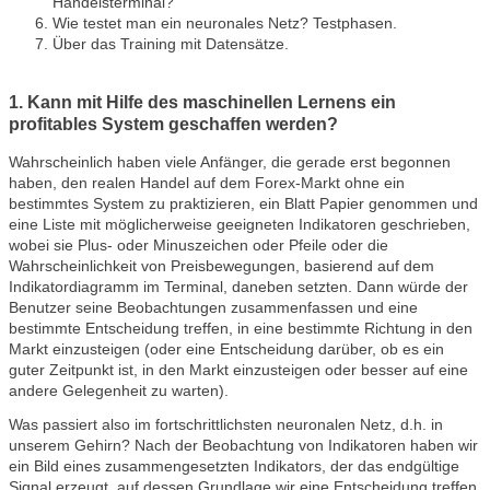
Handelsterminal?
Wie testet man ein neuronales Netz? Testphasen.
Über das Training mit Datensätze.
1. Kann mit Hilfe des maschinellen Lernens ein
profitables System geschaffen werden?
Wahrscheinlich haben viele Anfänger, die gerade erst begonnen
haben, den realen Handel auf dem Forex-Markt ohne ein
bestimmtes System zu praktizieren, ein Blatt Papier genommen und
eine Liste mit möglicherweise geeigneten Indikatoren geschrieben,
wobei sie Plus- oder Minuszeichen oder Pfeile oder die
Wahrscheinlichkeit von Preisbewegungen, basierend auf dem
Indikatordiagramm im Terminal, daneben setzten. Dann würde der
Benutzer seine Beobachtungen zusammenfassen und eine
bestimmte Entscheidung treffen, in eine bestimmte Richtung in den
Markt einzusteigen (oder eine Entscheidung darüber, ob es ein
guter Zeitpunkt ist, in den Markt einzusteigen oder besser auf eine
andere Gelegenheit zu warten).
Was passiert also im fortschrittlichsten neuronalen Netz, d.h. in
unserem Gehirn? Nach der Beobachtung von Indikatoren haben wir
ein Bild eines zusammengesetzten Indikators, der das endgültige
Signal erzeugt, auf dessen Grundlage wir eine Entscheidung treffen.