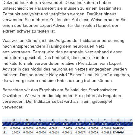
Dutzend Indikatoren verwendet. Diese Indikatoren haben
unterschiedliche Parameter; sie müssen zu einem bestimmten
Zeitpunkt analysiert und verglichen werden. Darüber hinaus
verwenden Sie mehrere Zeitfenster. Auf diese Weise erhalten Sie
einen überladenen Expert Advisor für den realen Handel, der
extrem schwer zu testen ist.
Was wir tun können, ist, die Aufgabe der Indikatorenberechnung
nach entsprechendem Training dem neuronalen Netz
anzuvertrauen. Ferner wird das neuronale Netz anhand dieser
Indikatoren geschult. Das bedeutet, dass nur die in den
Indikatorformeln verwendeten relativen Preisdaten vom Expert
Advisor in das Modul des neuronalen Netzes eingegeben werden
müssen. Das neuronale Netz wird "Einsen" und "Nullen" ausgeben,
die wir vergleichen und eine Entscheidung treffen können.
Betrachten wir das Ergebnis am Beispiel des Stochastischen
Oszillators. Wir werden die folgenden Preisdaten als Eingaben
verwenden. Der Indikator selbst wird als Trainingsbeispiel
verwendet.