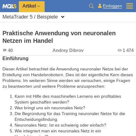
Einloggen
Artikel
MetaTrader 5 / Beispiele
Praktische Anwendung von neuronalen
Netzen im Handel
40
Andrey Dibrov
1 474
Einführung
Dieser Artikel betrachtet die Anwendung neuronaler Netze bei der
Erstellung von Handelsrobotern. Dies ist der eigentliche Kern dieses
Problems. Im weiteren Sinne werden wir versuchen, einige Fragen
zu beantworten und weitere Probleme anzusprechen:
Kann mit Hilfe des maschinellen Lernens ein profitables
System geschaffen werden?
Was bringt uns ein neuronales Netz?
Die Begründung für das Training neuronaler Netze für die
Entscheidungsfindung.
Neuronales Netz: Ist es schwierig oder einfach?
Wie integriert man ein neuronales Netz in ein