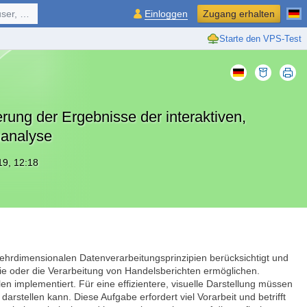
ol, ...
Einloggen
Zugang erhalten
Starte den VPS-Test
rung der Ergebnisse der interaktiven,
analyse
019, 12:18
ehrdimensionalen Datenverarbeitungsprinzipien berücksichtigt und
rie oder die Verarbeitung von Handelsberichten ermöglichen.
en implementiert. Für eine effizientere, visuelle Darstellung müssen
darstellen kann. Diese Aufgabe erfordert viel Vorarbeit und betrifft