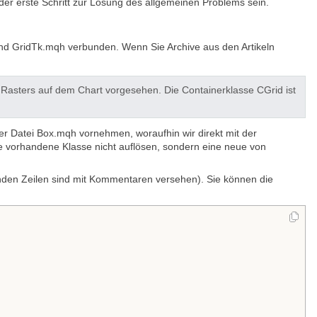
er erste Schritt zur Lösung des allgemeinen Problems sein.
nd GridTk.mqh verbunden. Wenn Sie Archive aus den Artikeln
es Rasters auf dem Chart vorgesehen. Die Containerklasse CGrid ist
r Datei Box.mqh vornehmen, woraufhin wir direkt mit der
e vorhandene Klasse nicht auflösen, sondern eine neue von
nden Zeilen sind mit Kommentaren versehen). Sie können die