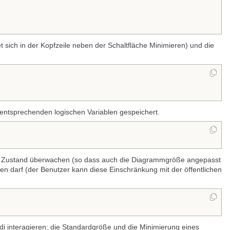
t sich in der Kopfzeile neben der Schaltfläche Minimieren) und die
ntsprechenden logischen Variablen gespeichert.
en Zustand überwachen (so dass auch die Diagrammgröße angepasst
en darf (der Benutzer kann diese Einschränkung mit der öffentlichen
 interagieren: die Standardgröße und die Minimierung eines