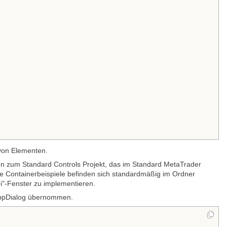
 von Elementen.
ogon zum Standard Controls Projekt, das im Standard MetaTrader
de Containerbeispiele befinden sich standardmäßig im Ordner
i"-Fenster zu implementieren.
CAppDialog übernommen.