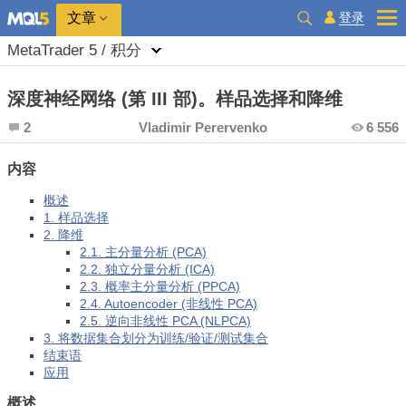
登录
文章
MetaTrader 5 / 积分
深度神经网络 (第 III 部)。样品选择和降维
2
Vladimir Perervenko
6 556
内容
概述
1. 样品选择
2. 降维
2.1. 主分量分析 (PCA)
2.2. 独立分量分析 (ICA)
2.3. 概率主分量分析 (PPCA)
2.4. Autoencoder (非线性 PCA)
2.5. 逆向非线性 PCA (NLPCA)
3. 将数据集合划分为训练/验证/测试集合
结束语
应用
概述