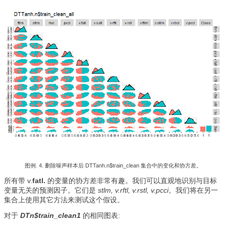
图例. 4. 删除噪声样本后 DTTanh.n$train_clean 集合中的变化和协方差。
所有带 v.
fatl.
的变量的协方差非常有趣。我们可以直观地识别与目标
变量无关的预测因子。它们是
stlm, v.rftl, v.rstl, v.pcci
。我们将在另一
集合上使用其它方法来测试这个假设。
对于
DTn$train_clean1
的相同图表: