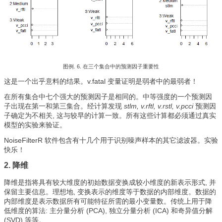
图例. 6. 在三个集合中的预测因子重要性
这是一个出乎意料的结果。v.fatal 变量证明是弱者中的最弱者！
在所有集合中七个强大的预测因子是相同的。中等强度的一个预测因
子出现在第一和第三集合。经计算发现
stlm, v.rftl, v.rstl, v.pcci
预测因
子确定为不相关, 这与较早的计算一致。所有这些计算都必须通过真实
模型的实验来验证。
NoiseFilterR 软件包含有十几个用于识别噪声样本的其它滤波器。实验
快乐！
2. 降维
降维是指将具有较大维度的初始数据变换成较小维度的新表示形式, 并
保留主要信息。理想地, 变换表示的维度等于数据的内部维度。数据的
内部维度是表示数据所有可能特征所需的最小变量数。传统上用于降
低维度的算法: 主分量分析 (PCA), 独立分量分析 (ICA) 和奇异值分解
(SVD) 等等。.