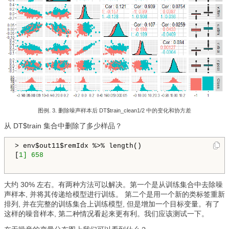
图例. 3. 删除噪声样本后 DT$train_clean1/2 中的变化和协方差
从 DT$train 集合中删除了多少样品？
> env$out11$remIdx %>% length()

[
1] 
658
大约 30% 左右。有两种方法可以解决。第一个是从训练集合中去除噪
声样本, 并将其传递给模型进行训练。 第二个是用一个新的类标签重新
排列, 并在完整的训练集合上训练模型, 但是增加一个目标变量。有了
这样的噪音样本, 第二种情况看起来更有利。我们应该测试一下。