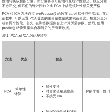
性地转换成新的分量。新分量将尽可能地相互统计性独立。独立分量
不必正交, 但它们的统计性独立比 PCA 中缺乏统计性相关更严格。
PCA 和 ICA 方法通过
preProcess()
函数在
caret
软件包中实现。在此
函数中, 可以设置 PCA 覆盖的主分量数量或累积百分比。独立分量分
析有两个阶段。首先, 在训练数据集合上计算所需参数。然后, 使用
predict() 转换数据集合和随后的所有新数据。
表 1. PCA 和 ICA 的比较特征
方法
优点
缺点
线性变换
简单性
PCA
对异常值敏感度高
解的非唯一性 (
计算
不接受 NA
数据的强制性标准化