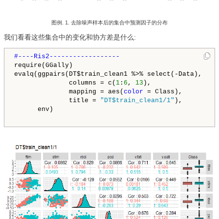
图例. 1. 去除噪声样本后的集合中预测因子的分布
我们看看这些集合中的变化和协方差是什么:
require(GGally)

evalq(ggpairs(DT$train_clean1 %>% select(-Data), 

              columns = c(
1
:
6
, 
13
), 

              mapping = aes(
color
 = Class),

              title = 
"DT$train_clean1/1"
), 

      env)
