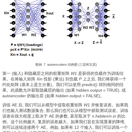
图例. 7. autoencoders 结构图 (三层和五层)
第一 (输入) 和隐藏层之间的权重矩阵
W1
是获得的负载作为训练结
果。在将输入矩阵
Xin
投影 (乘法) 到负载
Р
上之后, 我们将获得一个
约化矩阵 (基本上是主分量)。我们可以使用
predict()
得到相同的结
果。此函数允许获取隐藏层的输出 (如果 hidden.output = TRUE), 或
autoencoder 的输出层 (如果 hidden.output = FALSE)。
训练 AE 后, 我们可以从模型中提取权重矩阵
W1
并恢复误差。如果我
们也输入测试数据集合, 那么我们也可以从模型中获取测试误差。训练
误差在很大程度上取决于 AE 的参数, 甚至取决于
n.hidden/n.in
的比
例。这个比例越大, 复原的误差越大。如果我们旨在实现显著的降维,
则可以连续连接两个 AE。例如, 如果有 12 个输入, 我们可以训练一个