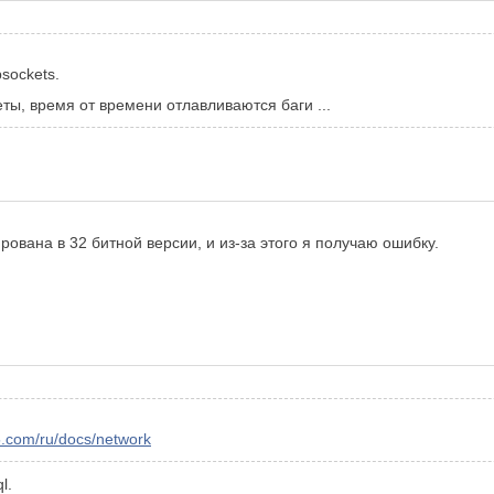
sockets.
еты, время от времени отлавливаются баги ...
рована в 32 битной версии, и из-за этого я получаю ошибку.
5.com/ru/docs/network
l.