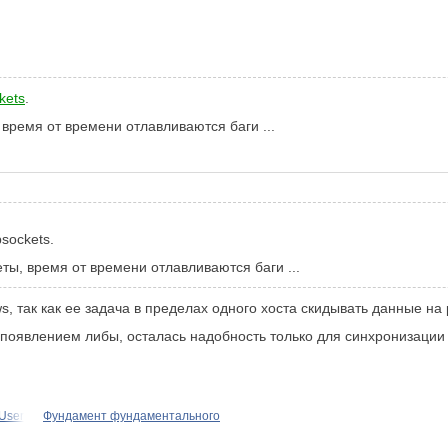
kets
.
 время от времени отлавливаются баги ...
sockets.
еты, время от времени отлавливаются баги ...
, так как ее задача в пределах одного хоста скидывать данные на 
. с появлением либы, осталась надобность только для синхронизации
 User
Фундамент фундаментального