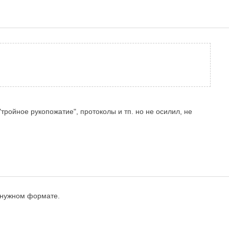
тройное рукопожатие", протоколы и тп. но не осилил, не
в нужном формате.