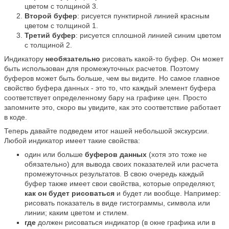
цветом с толщиной 3.
Второй буфер
: рисуется пунктирной линией красным
цветом с толщиной 1.
Третий буфер
: рисуется сплошной линией синим цветом
с толщиной 2.
Индикатору
необязательно
рисовать какой-то буфер. Он может
быть использован для промежуточных расчетов. Поэтому
буферов может быть больше, чем вы видите. Но самое главное
свойство буфера данных - это то, что каждый элемент буфера
соответствует определенному бару на графике цен. Просто
запомните это, скоро вы увидите, как это соответствие работает
в коде.
Теперь давайте подведем итог нашей небольшой экскурсии.
Любой индикатор имеет такие свойства:
один или больше
буферов данных
(хотя это тоже не
обязательно) для вывода своих показателей или расчета
промежуточных результатов. В свою очередь каждый
буфер также имеет свои свойства, которые определяют,
как он будет рисоваться
и будет ли вообще. Например:
рисовать показатель в виде гистограммы, символа или
линии; каким цветом и стилем.
где
должен рисоваться индикатор (в окне графика или в