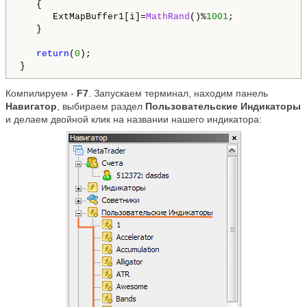
   {

      ExtMapBuffer1[i]=
MathRand
()%
1001
;

   }

return
(
0
);

}
Компилируем -
F7
. Запускаем терминал, находим панель
Навигатор
, выбираем раздел
Пользовательские Индикаторы
и делаем двойной клик на названии нашего индикатора: