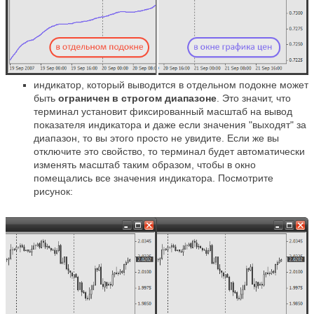
индикатор, который выводится в отдельном подокне может
быть
ограничен в строгом диапазоне
. Это значит, что
терминал установит фиксированный масштаб на вывод
показателя индикатора и даже если значения "выходят" за
диапазон, то вы этого просто не увидите. Если же вы
отключите это свойство, то терминал будет автоматически
изменять масштаб таким образом, чтобы в окно
помещались все значения индикатора. Посмотрите
рисунок: