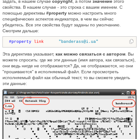
задать, в нашем случае
copyright
, а потом
значение
этого
свойства. В нашем случае - это строка с вашим именем. С
помощью директивы
#property
можно настроить много
специфических аспектов индикатора, в чем вы сейчас
убедитесь. Все эти свойства будут заданы по умолчанию.
Смотрим дальше:
#property 
link
"banderass@i.ua"
Эта директива указывает,
как можно связаться с автором
. Вы
можете спросить: где же эти данные (имя автора, как связаться),
они ведь нигде не отображаются? Да, не отображаются, но они
"прошиваются" в исполняемый файл. Если просмотреть
исполняемый файл как обычный текст, то вы сможете увидеть
эти данные: