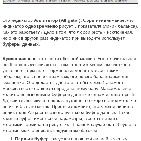
Это индикатор
Аллигатор (Alligator)
. Обратите внимание, что
индикатор
одновременно
рисует 3 показателя (линии баланса).
Как это работает?? Дело в том, что любой (есть и исключения,
но о них в другой раз) индикатор при выводите использует
буферы данных
.
Буфер данных
- это почти обычный массив. Его отличительная
особенность заключается в том, что этим массивом частично
управляет терминал. Терминал изменяет массив таким
образом, что с появлением каждого нового бара происходит
смещение. Это делается для того, чтобы каждый элемент
массива соответствовал определенному бару. Максимальное
количество выводимых буферов данных в одном индикаторе:
8
.
Да, сейчас все звучит очень запутанно, но скоро вы поймете, что
иначе и быть не могло. Просто запомните, что каждой линии в
индикаторе Alligator соответствует свой буфер данных. Также
каждый буфер имеет свои параметры, в соответствии с
которыми терминал и рисует их. В нашем случае есть 3 буфера,
которые можно описать следующим образом:
Первый буфер
: рисуется сплошной линией зеленым