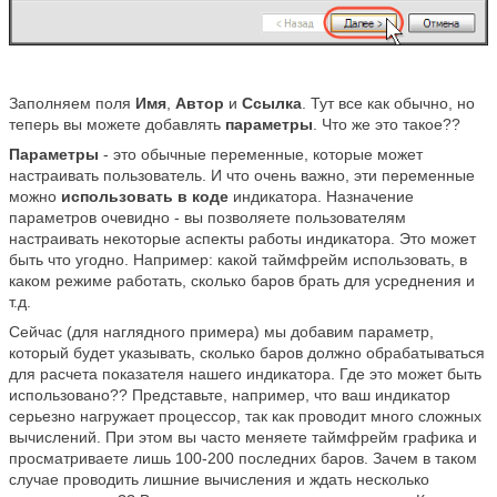
Заполняем поля
Имя
,
Автор
и
Ссылка
. Тут все как обычно, но
теперь вы можете добавлять
параметры
. Что же это такое??
Параметры
- это обычные переменные, которые может
настраивать пользователь. И что очень важно, эти переменные
можно
использовать в коде
индикатора. Назначение
параметров очевидно - вы позволяете пользователям
настраивать некоторые аспекты работы индикатора. Это может
быть что угодно. Например: какой таймфрейм использовать, в
каком режиме работать, сколько баров брать для усреднения и
т.д.
Сейчас (для наглядного примера) мы добавим параметр,
который будет указывать, сколько баров должно обрабатываться
для расчета показателя нашего индикатора. Где это может быть
использовано?? Представьте, например, что ваш индикатор
серьезно нагружает процессор, так как проводит много сложных
вычислений. При этом вы часто меняете таймфрейм графика и
просматриваете лишь 100-200 последних баров. Зачем в таком
случае проводить лишние вычисления и ждать несколько