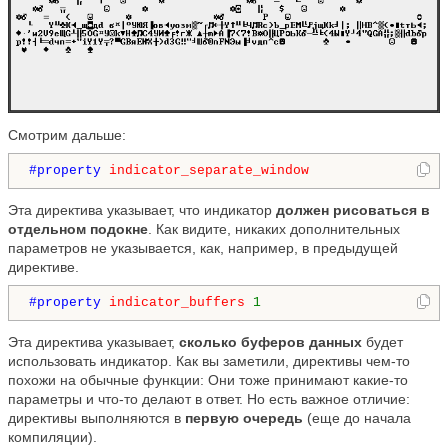
Смотрим дальше:
#property 
indicator_separate_window
Эта директива указывает, что индикатор
должен рисоваться в
отдельном подокне
. Как видите, никаких дополнительных
параметров не указывается, как, например, в предыдущей
директиве.
#property 
indicator_buffers
1
Эта директива указывает,
сколько буферов данных
будет
использовать индикатор. Как вы заметили, директивы чем-то
похожи на обычные функции: Они тоже принимают какие-то
параметры и что-то делают в ответ. Но есть важное отличие:
директивы выполняются в
первую очередь
(еще до начала
компиляции).