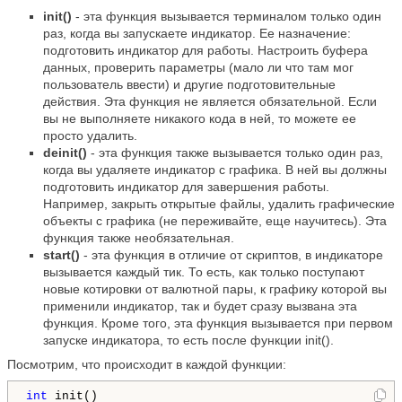
init()
- эта функция вызывается терминалом только один
раз, когда вы запускаете индикатор. Ее назначение:
подготовить индикатор для работы. Настроить буфера
данных, проверить параметры (мало ли что там мог
пользователь ввести) и другие подготовительные
действия. Эта функция не является обязательной. Если
вы не выполняете никакого кода в ней, то можете ее
просто удалить.
deinit()
- эта функция также вызывается только один раз,
когда вы удаляете индикатор с графика. В ней вы должны
подготовить индикатор для завершения работы.
Например, закрыть открытые файлы, удалить графические
объекты с графика (не переживайте, еще научитесь). Эта
функция также необязательная.
start()
- эта функция в отличие от скриптов, в индикаторе
вызывается каждый тик. То есть, как только поступают
новые котировки от валютной пары, к графику которой вы
применили индикатор, так и будет сразу вызвана эта
функция. Кроме того, эта функция вызывается при первом
запуске индикатора, то есть после функции init().
Посмотрим, что происходит в каждой функции:
int
 init()
