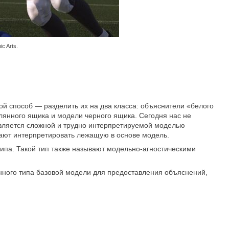
c Arts.
 способ — разделить их на два класса: объяснители «белого
янного ящика и модели черного ящика. Сегодня нас не
является сложной и трудно интерпретируемой моделью
гают интерпретировать лежащую в основе модель.
ипа. Такой тип также называют модельно-агностическими
нного типа базовой модели для предоставления объяснений,