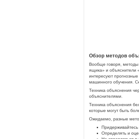
Обзор методов объ
Вообще говоря, методы
ящика» и объяснители 
интересуют прогнозные 
машинного обучения. С
Техника объяснения чер
объяснителями.
Техника объяснения бе
которые могут быть бол
Ожидаемо, разные мето
Придерживайтесь 
Определять и оце