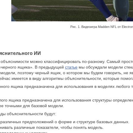
Рис. 1. Видеоигра Madden NFL от Electroni
яснительного ИИ
 объяснимости можно классифицировать по-разному. Самый простой
«черного ящика». В предыдущей
статье
мы обсуждали модели стекл
модели, поэтому черный ящик, о котором мы будем говорить, не 
ейчас имеется в виду алгоритмы объяснительности, которые помо
ного ящика предназначена для использования в моделях любого т
лого ящика предназначена для использования структуры определе
ее точными для базовой модели.
ды объяснительности будут:
различных предположений о форме и структуре базовых данных.
нивать различные показатели, чтобы понять модель.