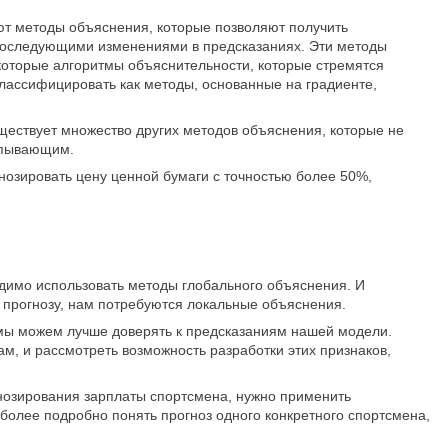
ют методы объяснения, которые позволяют получить
 последующими изменениями в предсказаниях. Эти методы
которые алгоритмы объяснительности, которые стремятся
классифицировать как методы, основанные на градиенте,
ществует множество других методов объяснения, которые не
ерпывающим.
нозировать цену ценной бумаги с точностью более 50%,
димо использовать методы глобального объяснения. И
у прогнозу, нам потребуются локальные объяснения.
 мы можем лучше доверять к предсказаниям нашей модели.
м, и рассмотреть возможность разработки этих признаков,
гнозирования зарплаты спортсмена, нужно применить
 более подробно понять прогноз одного конкретного спортсмена,