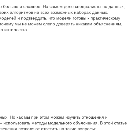
е больше и сложнее. На самом деле специалисты по данных,
воих алгоритмов на всех возможных наборах данных.
оделей и подтвердить, что модели готовы к практическому
 почему мы не можем слепо доверять никаким объяснениям,
го интеллекта.
ых. Но как мы при этом можем изучить отношения и
— использовать методы модельного объяснения. В этой статье
снения позволяют ответить на такие вопросы: