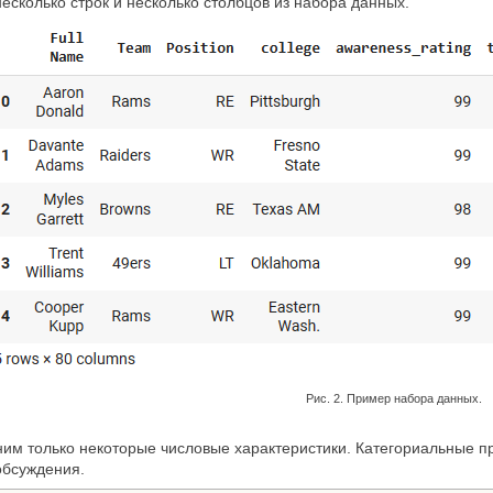
есколько строк и несколько столбцов из набора данных.
Рис. 2. Пример набора данных.
им только некоторые числовые характеристики. Категориальные п
обсуждения.