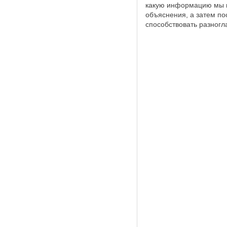
какую информацию мы мо
объяснения, а затем по
способствовать разног