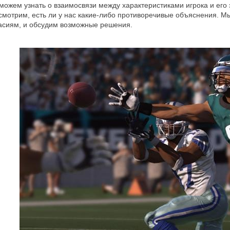
жем узнать о взаимосвязи между характеристиками игрока и его 
смотрим, есть ли у нас какие-либо противоречивые объяснения. М
ласиям, и обсудим возможные решения.