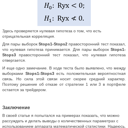
Здесь проверяется нулевая гипотеза о том, что есть
отрицательная корреляция.
Для пары выборок
Stops1-Stops2
правосторонний тест показал,
что нулевая гипотеза принимается. Для пары выборок
Stops1-
Stops3
правосторонний тест показал, что нулевая гипотеза
отвергается.
И еще одно замечание. В ходе теста было выявлено, что между
выборками
Stops1-Stops3
есть положительная вероятностная
связь. Но сила этой связи носит скорее средний характер.
Поэтому решение об отказе от стратегии 1 или 3 в портфеле
остается за трейдером.
Заключение
В своей статье я попытался на примерах показать, что можно
рассуждать и делать выводы о количественных параметрах с
использованием аппарата математической статистики. Надеюсь,