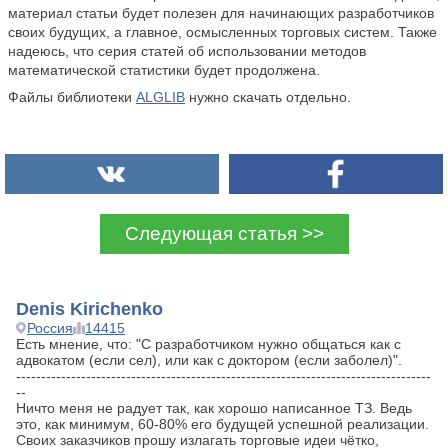
материал статьи будет полезен для начинающих разработчиков
своих будущих, а главное, осмысленных торговых систем. Также
надеюсь, что серия статей об использовании методов
математической статистики будет продолжена.
Файлы библиотеки
ALGLIB
нужно скачать отдельно.
Следующая статья >>
Denis Kirichenko
Россия
14415
Есть мнение, что: "C разработчиком нужно общаться как с
адвокатом (если сел), или как с доктором (если заболел)".
-----------------------------------------------------------------------------------
--
Ничто меня не радует так, как хорошо написанное ТЗ. Ведь
это, как минимум, 60-80% его будущей успешной реализации.
Своих заказчиков прошу излагать торговые идеи чётко,