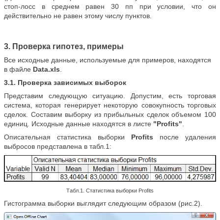
стоп-лосс в среднем равен 30 пп при условии, что он
действительно не равен этому числу пунктов.
3. Проверка гипотез, примеры
Все исходные данные, используемые для примеров, находятся
в файле
Data.xls
.
3.1. Проверка зависимых выборок
Представим следующую ситуацию. Допустим, есть торговая
система, которая генерирует некоторую совокупность торговых
сделок. Составим выборку из прибыльных сделок объемом 100
единиц. Исходные данные находятся в листе
"Profits"
.
Описательная статистика выборки
Profits
после удаления
выбросов представлена в табл.1:
Табл.1. Статистика выборки Profits
Гистограмма выборки выглядит следующим образом (рис.2).