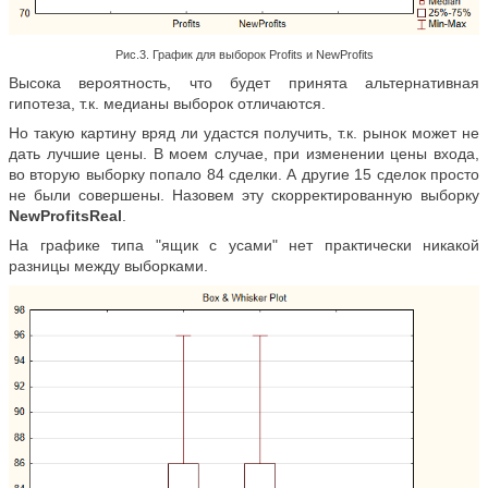
Рис.3. График для выборок Profits и NewProfits
Высока вероятность, что будет принята альтернативная
гипотеза, т.к. медианы выборок отличаются.
Но такую картину вряд ли удастся получить, т.к. рынок может не
дать лучшие цены. В моем случае, при изменении цены входа,
во вторую выборку попало 84 сделки. А другие 15 сделок просто
не были совершены. Назовем эту скорректированную выборку
NewProfitsReal
.
На графике типа "ящик с усами" нет практически никакой
разницы между выборками.