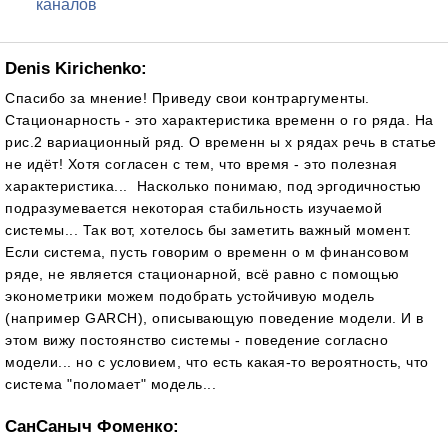
каналов
Denis Kirichenko:
Спасибо за мнение! Приведу свои контраргументы.
Стационарность - это характеристика временн о го ряда. На
рис.2 вариационный ряд. О временн ы х рядах речь в статье
не идёт! Хотя согласен с тем, что время - это полезная
характеристика... Насколько понимаю, под эргодичностью
подразумевается некоторая стабильность изучаемой
системы... Так вот, хотелось бы заметить важный момент.
Если система, пусть говорим о временн о м финансовом
ряде, не является стационарной, всё равно с помощью
эконометрики можем подобрать устойчивую модель
(например GARCH), описывающую поведение модели. И в
этом вижу постоянство системы - поведение согласно
модели... но с условием, что есть какая-то вероятность, что
система "поломает" модель...
СанСаныч Фоменко: