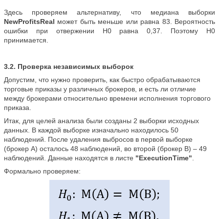
Здесь проверяем альтернативу, что медиана выборки
NewProfitsReal
может быть меньше или равна 83. Вероятность
ошибки при отвержении H0 равна 0,37. Поэтому H0
принимается.
3.2. Проверка независимых выборок
Допустим, что нужно проверить, как быстро обрабатываются
торговые приказы у различных брокеров, и есть ли отличие
между брокерами относительно времени исполнения торгового
приказа.
Итак, для целей анализа были созданы 2 выборки исходных
данных. В каждой выборке изначально находилось 50
наблюдений. После удаления выбросов в первой выборке
(брокер А) осталось 48 наблюдений, во второй (брокер B) – 49
наблюдений. Данные находятся в листе
"ExecutionTime"
.
Формально проверяем: