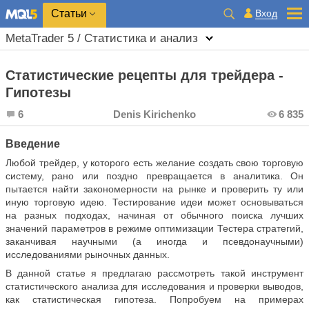
Вход
Статьи
MetaTrader 5 / Статистика и анализ
Статистические рецепты для трейдера -
Гипотезы
6
Denis Kirichenko
6 835
Введение
Любой трейдер, у которого есть желание создать свою торговую
систему, рано или поздно превращается в аналитика. Он
пытается найти закономерности на рынке и проверить ту или
иную торговую идею. Тестирование идеи может основываться
на разных подходах, начиная от обычного поиска лучших
значений параметров в режиме оптимизации Тестера стратегий,
заканчивая научными (а иногда и псевдонаучными)
исследованиями рыночных данных.
В данной статье я предлагаю рассмотреть такой инструмент
статистического анализа для исследования и проверки выводов,
как статистическая гипотеза. Попробуем на примерах