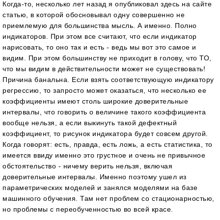
Когда-то, несколько лет назад я опубликовал здесь на сайте
статью, в которой обосновывал одну совершенно не
приемлемую для большинства мысль. А именно. Полно
индикаторов. При этом все считают, что если индикатор
нарисовать, то оно так и есть - ведь мы вот это самое и
видим. При этом большинству не приходит в голову, что ТО,
что мы видим в действительности может не существовать!
Причина банальна. Если взять соответствующую индикатору
регрессию, то запросто может оказаться, что несколько ее
коэффициенты имеют столь широкие доверительные
интервалы, что говорить о величине такого коэффициента
вообще нельзя, а если выкинуть такой дефектный
коэффициент, то рисунок индикатора будет совсем другой.
Когда говорят: есть, правда, есть ложь, а есть статистика, то
имеется ввиду именно это грустное и очень не привычное
обстоятельство - ничему верить нельзя, включая
доверительные интервалы. Именно поэтому ушел из
параметрических моделей и занялся моделями на базе
машинного обучения. Там нет проблем со стационарностью,
но проблемы с переобученностью во всей красе.