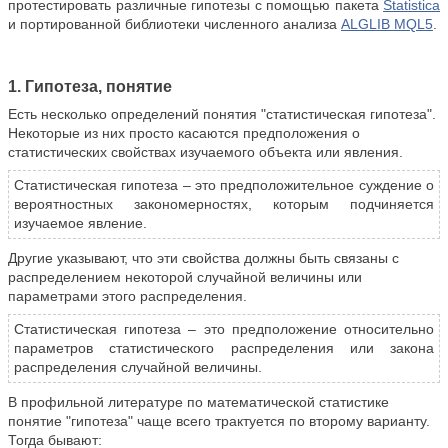
протестировать различные гипотезы с помощью пакета
Statistica
и портированной библиотеки численного анализа
ALGLIB MQL5
.
1. Гипотеза, понятие
Есть несколько определений понятия "статистическая гипотеза".
Некоторые из них просто касаются предположения о
статистических свойствах изучаемого объекта или явления.
Статистическая гипотеза – это предположительное суждение о
вероятностных закономерностях, которым подчиняется
изучаемое явление.
Другие указывают, что эти свойства должны быть связаны с
распределением некоторой случайной величины или
параметрами этого распределения.
Статистическая гипотеза – это предположение относительно
параметров статистического распределения или закона
распределения случайной величины.
В профильной литературе по математической статистике
понятие "гипотеза" чаще всего трактуется по второму варианту.
Тогда бывают: