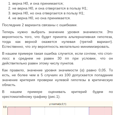
верна Н0, и она принимается;
не верна Н0, и она отвергается в пользу Н1;
верна Н0, но она отвергается в пользу Н1;
не верна Н0, но она принимается.
Последние 2 варианта связаны с ошибками.
Теперь нужно выбрать значение уровня значимости. Это
вероятность того, что будет принята альтернативная гипотеза,
тогда как верной окажется нулевая (третий вариант).
Естественно, что эту вероятность желательно минимизировать.
В нашем примере такая ошибка случится, если сочтем, что стоп-
лосс в среднем не равен 30 пп при условии, что он
действительно равен этому числу пунктов.
Как правило, значение уровня значимости (α) равно 0,05. То
есть, не более чем в 5 случаях из 100 допускается попадание
значение критерия проверки нулевой гипотезы в критическую
область.
В нашем примере оценивать критерий будем по
хрестоматийному графику (рис.1).