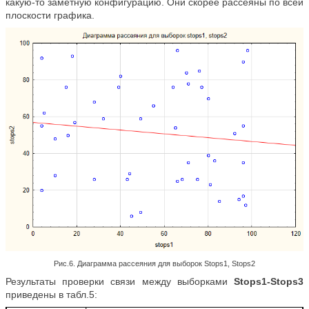
какую-то заметную конфигурацию. Они скорее рассеяны по всей
плоскости графика.
Рис.6. Диаграмма рассеяния для выборок Stops1, Stops2
Результаты проверки связи между выборками
Stops1-Stops3
приведены в табл.5: