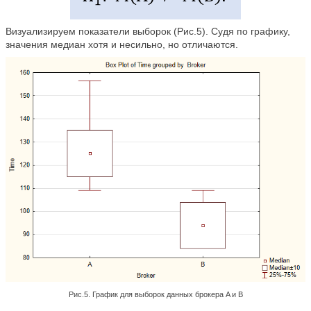
Визуализируем показатели выборок (Рис.5). Судя по графику,
значения медиан хотя и несильно, но отличаются.
Рис.5. График для выборок данных брокера A и B