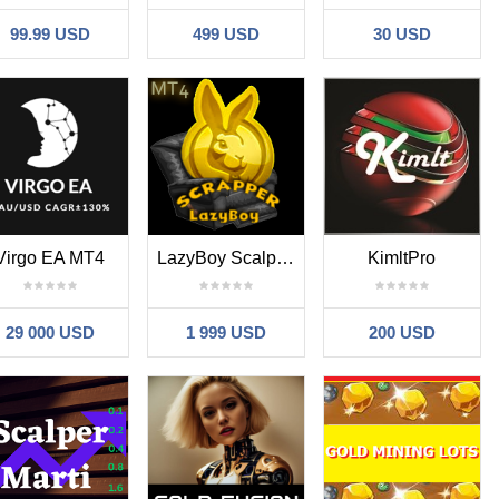
99.99 USD
499 USD
30 USD
Virgo EA MT4
LazyBoy Scalper Scrapper
KimltPro
29 000 USD
1 999 USD
200 USD