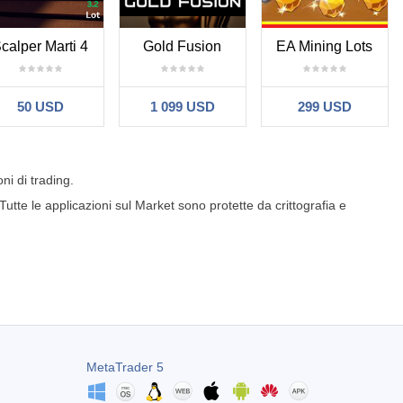
calper Marti 4
Gold Fusion
EA Mining Lots
50 USD
1 099 USD
299 USD
ni di trading.
Tutte le applicazioni sul Market sono protette da crittografia e
MetaTrader 5