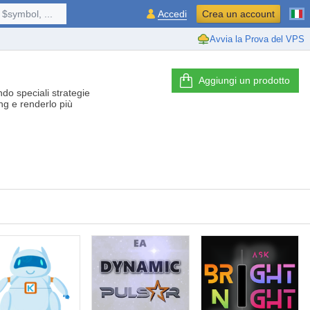
$symbol, ...
Accedi
Crea un account
Avvia la Prova del VPS
Aggiungi un prodotto
ndo speciali strategie
ng e renderlo più