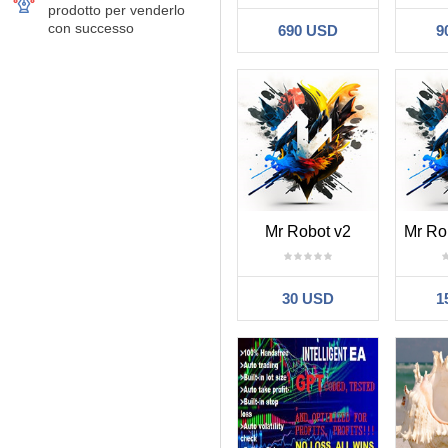
prodotto per venderlo
con successo
690 USD
9
Mr Robot v2
30 USD
1