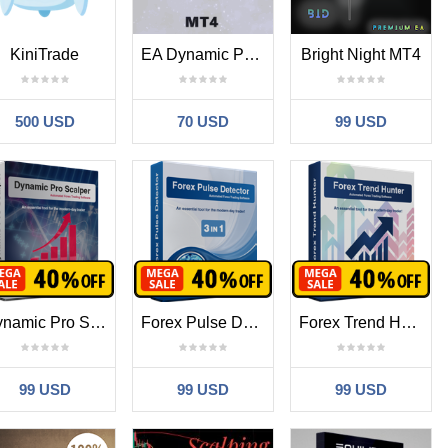
KiniTrade
EA Dynamic Pulsar MT4
Bright Night MT4
500 USD
70 USD
99 USD
Dynamic Pro Scalper
Forex Pulse Detector
Forex Trend Hunter MT4
99 USD
99 USD
99 USD