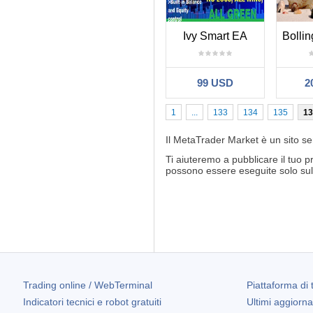
Ivy Smart EA
99 USD
2
1
...
133
134
135
13
Il MetaTrader Market è un sito sem
Ti aiuteremo a pubblicare il tuo 
possono essere eseguite solo sul 
Trading online / WebTerminal
Piattaforma di 
Indicatori tecnici e robot gratuiti
Ultimi aggiorn