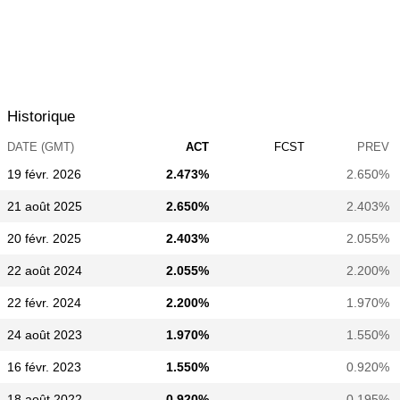
Historique
DATE (GMT)
ACT
FCST
PREV
19 févr. 2026
2.473%
2.650%
21 août 2025
2.650%
2.403%
20 févr. 2025
2.403%
2.055%
22 août 2024
2.055%
2.200%
22 févr. 2024
2.200%
1.970%
24 août 2023
1.970%
1.550%
16 févr. 2023
1.550%
0.920%
18 août 2022
0.920%
0.195%