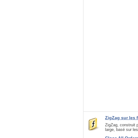
ZigZag sur les 
ZigZag, construit 
large, basé sur le