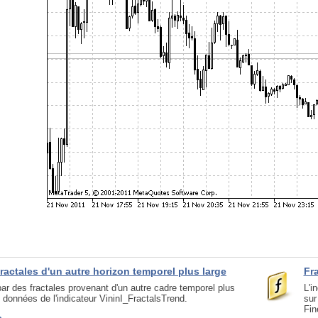
fractales d'un autre horizon temporel plus large
Fr
par des fractales provenant d'un autre cadre temporel plus
L'i
s données de l'indicateur VininI_FractalsTrend.
sur
Fin