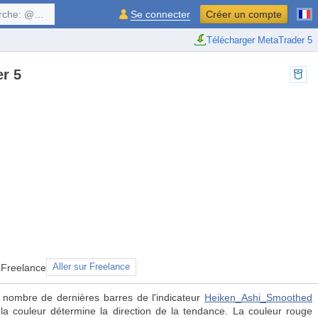
$symbol, ...
Se connecter
Créer un compte
Télécharger MetaTrader 5
er 5
 Freelance
Aller sur Freelance
 nombre de dernières barres de l'indicateur
Heiken_Ashi_Smoothed
la couleur détermine la direction de la tendance. La couleur rouge