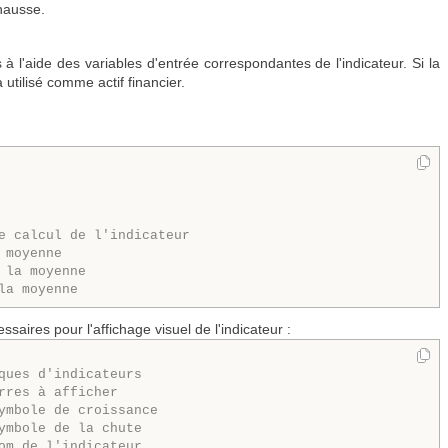
 hausse.
s à l'aide des variables d'entrée correspondantes de l'indicateur. Si la
 utilisé comme actif financier.
e calcul de l'indicateur
 moyenne
 la moyenne 
la moyenne
ires pour l'affichage visuel de l'indicateur :
ques d'indicateurs
rres à afficher
ymbole de croissance
ymbole de la chute
om de l'indicateur