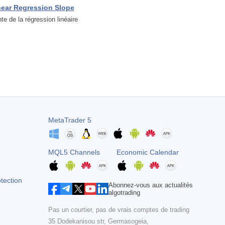
near Regression Slope
te de la régression linéaire
MetaTrader 5
MQL5 Channels
Economic Calendar
otection
Abonnez-vous aux actualités
algotrading
Pas un courtier, pas de vrais comptes de trading
35 Dodekanisou str, Germasogeia,