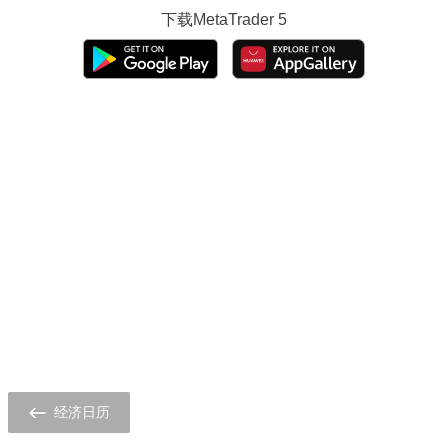
下载
MetaTrader 5
经济日历