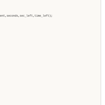
ent
,
seconds
,
sec_left
,
time_left
);