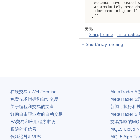
Seconds
have
passed
s
Approximately
seconds
Time
remaining
until
*/
}
另见
StringToTime
、
TimeToStruc
ShortArrayToString
在线交易 / WebTerminal
MetaTrader 5
免费技术指标和自动交易
MetaTrader 5
关于编程和交易的文章
新闻，执行和
订购自由职业者的自动交易
MetaTrader 5
EA交易和应用程序市场
交易策略的MQ
跟随外汇信号
MQL5 Cloud N
低延迟外汇VPS
MQL5 Algo Fo