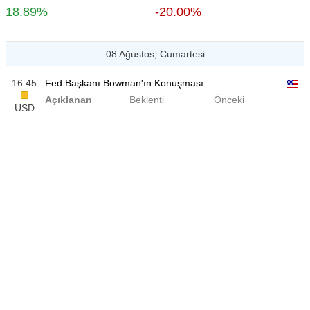
18.89%
-20.00%
08 Ağustos, Cumartesi
16:45
Fed Başkanı Bowman'ın Konuşması
Açıklanan
Beklenti
Önceki
USD