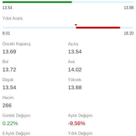
13.54
13.88
Yıllık Aralık
8.01
18.20
Önceki Kapanış
Açılış
13.69
13.54
Bid
Ask
13.72
14.02
Düşük
Yüksek
13.54
13.88
Hacim
266
Günlük Değişim
Aylık Değişim
0.22%
-9.56%
6 Aylık Değişim
Yıllık Değişim