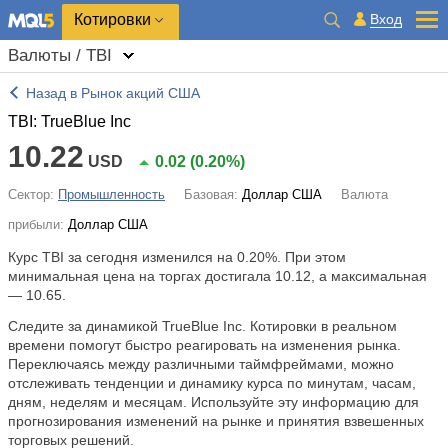
Котировки
Вход
Валюты / TBI
Назад в Рынок акций США
TBI: TrueBlue Inc
10.22
USD
0.02
(
0.20%
)
Сектор:
Промышленность
Базовая:
Доллар США
Валюта
прибыли:
Доллар США
Курс TBI за сегодня изменился на
0.20%
. При этом
минимальная цена на торгах достигала 10.12, а максимальная
— 10.65.
Следите за динамикой TrueBlue Inc. Котировки в реальном
времени помогут быстро реагировать на изменения рынка.
Переключаясь между различными таймфреймами, можно
отслеживать тенденции и динамику курса по минутам, часам,
дням, неделям и месяцам. Используйте эту информацию для
прогнозирования изменений на рынке и принятия взвешенных
торговых решений.