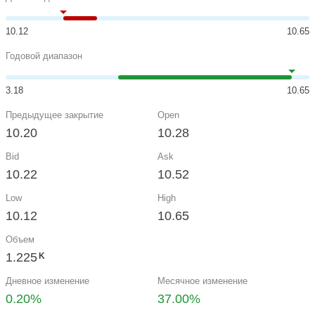
10.12
10.65
Годовой диапазон
3.18
10.65
Предыдущее закрытие
Open
10.20
10.28
Bid
Ask
10.22
10.52
Low
High
10.12
10.65
Объем
1.225
K
Дневное изменение
Месячное изменение
0.20%
37.00%