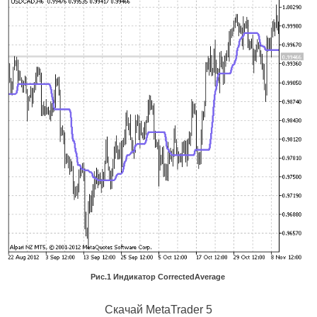
Рис.1 Индикатор CorrectedAverage
Скачай
MetaTrader 5