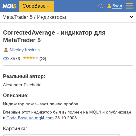
CodeBase
Вход
MetaTrader 5 / Индикаторы
CorrectedAverage - индикатор для
MetaTrader 5
Nikolay Kositsin
3576
(22)
Реальный автор:
Alexander Piechotta
Описание:
Индикатор показывает линию пробоя.
Впервые этот индикатор был выполнен на MQL4 и опубликован
в
Code Base на mql4.com
23.10.2008.
Картинка: