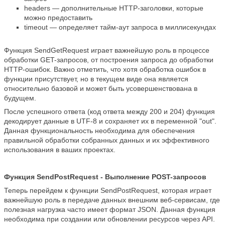
headers — дополнительные HTTP-заголовки, которые
можно предоставить
timeout — определяет тайм-аут запроса в миллисекундах
Функция SendGetRequest играет важнейшую роль в процессе
обработки GET-запросов, от построения запроса до обработки
HTTP-ошибок. Важно отметить, что хотя обработка ошибок в
функции присутствует, но в текущем виде она является
относительно базовой и может быть усовершенствована в
будущем.
После успешного ответа (код ответа между 200 и 204) функция
декодирует данные в UTF-8 и сохраняет их в переменной "out".
Данная функциональность необходима для обеспечения
правильной обработки собранных данных и их эффективного
использования в ваших проектах.
Функция SendPostRequest - Выполнение POST-запросов
Теперь перейдем к функции SendPostRequest, которая играет
важнейшую роль в передаче данных внешним веб-сервисам, где
полезная нагрузка часто имеет формат JSON. Данная функция
необходима при создании или обновлении ресурсов через API.