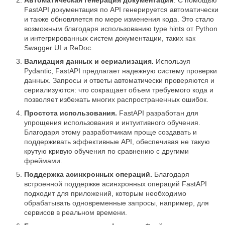
Автоматическая генерация документации
. С помощью
FastAPI документация по API генерируется автоматически
и также обновляется по мере изменения кода. Это стало
возможным благодаря использованию type hints от Python
и интегрированных систем документации, таких как
Swagger UI и ReDoc.
Валидация данных и сериализация.
Используя
Pydantic, FastAPI предлагает надежную систему проверки
данных. Запросы и ответы автоматически проверяются и
сериализуются: что сокращает объем требуемого кода и
позволяет избежать многих распространенных ошибок.
Простота использования.
FastAPI разработан для
упрощения использования и интуитивного обучения.
Благодаря этому разработчикам проще создавать и
поддерживать эффективные API, обеспечивая не такую
крутую кривую обучения по сравнению с другими
фреймами.
Поддержка асинхронных операций.
Благодаря
встроенной поддержке асинхронных операций FastAPI
подходит для приложений, которым необходимо
обрабатывать одновременные запросы, например, для
сервисов в реальном времени.