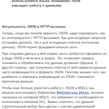
используемого языка, понимание JSON
упрощает работу с данными.
Актуальность JSON в HTTP-вызовах
Теперь, когда мы поняли важность JSON, надо подчеркнуть, как
он интегрируется с HTTP-вызовами. Как для входящих запросов
(отправка данных), так и для исходящих ответов (получение
данных), JSON играет фундаментальную роль.
При отправке данных в веб-сервис часто требуется оформить их
в виде JSON и включить в запрос. Это позволяет сервису
понимать и обрабатывать эти данные должным образом. С
другой стороны, при получении ответов от веб-сервисов данные
часто возвращаются в формате JSON. Поэтому знание того, как
разбирать и извлекать информацию из JSON, становится
критически важным.
Чтобы еще больше упростить работу с JSON в MQL5, мы
решили использовать библиотеку
Библиотека JAson
, которая
написана на нативном MQL5, что избавляет от необходимости
использовать внешние DLL. Важно отметить, что данный
стратегический выбор был сделан с учетом удивительной