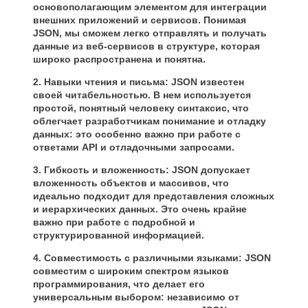
основополагающим элементом для интеграции
внешних приложений и сервисов. Понимая
JSON, мы сможем легко отправлять и получать
данные из веб-сервисов в структуре, которая
широко распространена и понятна.
2. Навыки чтения и письма: JSON известен
своей читабельностью. В нем используется
простой, понятный человеку синтаксис, что
облегчает разработчикам понимание и отладку
данных: это особенно важно при работе с
ответами API и отладочными запросами.
3. Гибкость и вложенность: JSON допускает
вложенность объектов и массивов, что
идеально подходит для представления сложных
и иерархических данных. Это очень крайне
важно при работе с подробной и
структурированной информацией.
4. Совместимость с различными языками: JSON
совместим с широким спектром языков
программирования, что делает его
универсальным выбором: независимо от