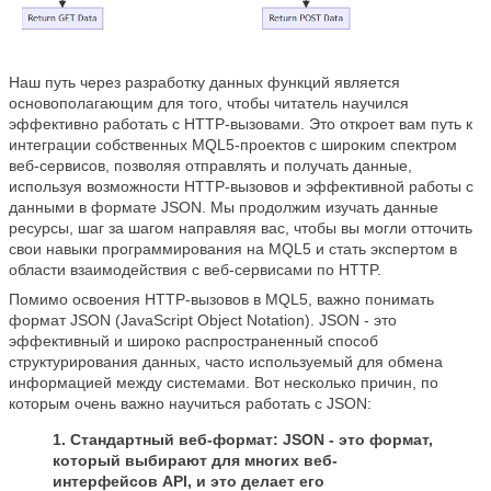
Наш путь через разработку данных функций является
основополагающим для того, чтобы читатель научился
эффективно работать с HTTP-вызовами. Это откроет вам путь к
интеграции собственных MQL5-проектов с широким спектром
веб-сервисов, позволяя отправлять и получать данные,
используя возможности HTTP-вызовов и эффективной работы с
данными в формате JSON. Мы продолжим изучать данные
ресурсы, шаг за шагом направляя вас, чтобы вы могли отточить
свои навыки программирования на MQL5 и стать экспертом в
области взаимодействия с веб-сервисами по HTTP.
Помимо освоения HTTP-вызовов в MQL5, важно понимать
формат JSON (JavaScript Object Notation). JSON - это
эффективный и широко распространенный способ
структурирования данных, часто используемый для обмена
информацией между системами. Вот несколько причин, по
которым очень важно научиться работать с JSON:
1. Стандартный веб-формат: JSON - это формат,
который выбирают для многих веб-
интерфейсов API, и это делает его