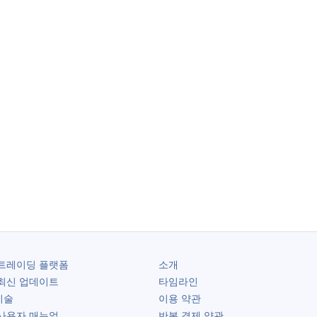
트레이딩 플랫폼
소개
최신 업데이트
타임라인
기술
이용 약관
사용자 매뉴얼
반복 결제 약관