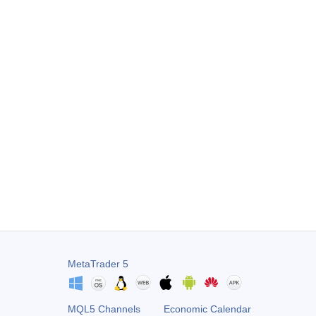
MetaTrader 5
MQL5 Channels
Economic Calendar