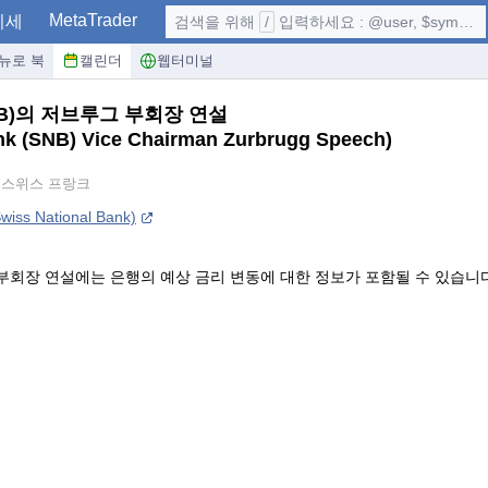
MetaTrader
시세
검색을 위해
/
입력하세요 : @user, $symbol, ...
뉴로 북
캘린더
웹터미널
B)의 저브루그 부회장 연설
nk (SNB) Vice Chairman Zurbrugg Speech)
, 스위스 프랑크
s National Bank)
 부회장 연설에는 은행의 예상 금리 변동에 대한 정보가 포함될 수 있습니다