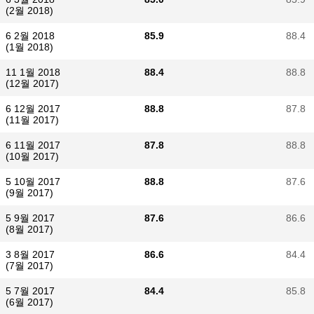
(2월 2018)
6 2월 2018
85.9
88.4
(1월 2018)
11 1월 2018
88.4
88.8
(12월 2017)
6 12월 2017
88.8
87.8
(11월 2017)
6 11월 2017
87.8
88.8
(10월 2017)
5 10월 2017
88.8
87.6
(9월 2017)
5 9월 2017
87.6
86.6
(8월 2017)
3 8월 2017
86.6
84.4
(7월 2017)
5 7월 2017
84.4
85.8
(6월 2017)