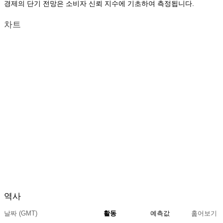
경제의 단기 전망은 소비자 신뢰 지수에 기초하여 측정됩니다.
차트
역사
날짜 (GMT)
활동
예측값
훑어보기