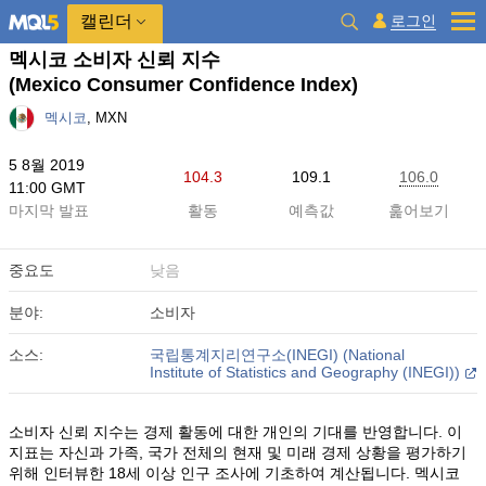
캘린더
로그인
멕시코 소비자 신뢰 지수
(Mexico Consumer Confidence Index)
멕시코
, MXN
5 8월 2019
104.3
109.1
106.0
11:00 GMT
마지막 발표
활동
예측값
훑어보기
중요도
낮음
분야:
소비자
소스:
국립통계지리연구소(INEGI) (National
Institute of Statistics and Geography (INEGI))
소비자 신뢰 지수는 경제 활동에 대한 개인의 기대를 반영합니다. 이
지표는 자신과 가족, 국가 전체의 현재 및 미래 경제 상황을 평가하기
위해 인터뷰한 18세 이상 인구 조사에 기초하여 계산됩니다. 멕시코