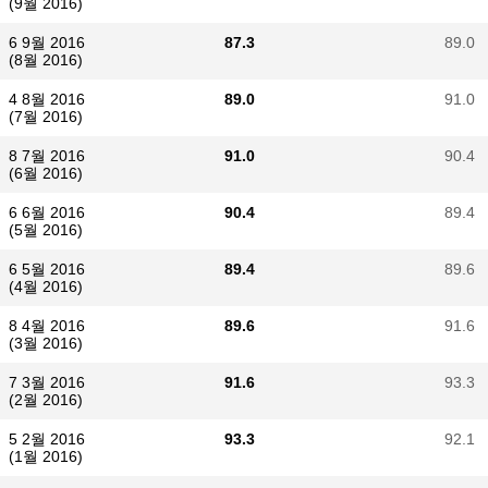
(9월 2016)
6 9월 2016
87.3
89.0
(8월 2016)
4 8월 2016
89.0
91.0
(7월 2016)
8 7월 2016
91.0
90.4
(6월 2016)
6 6월 2016
90.4
89.4
(5월 2016)
6 5월 2016
89.4
89.6
(4월 2016)
8 4월 2016
89.6
91.6
(3월 2016)
7 3월 2016
91.6
93.3
(2월 2016)
5 2월 2016
93.3
92.1
(1월 2016)