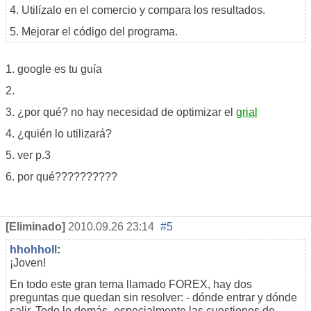
4. Utilízalo en el comercio y compara los resultados.
5. Mejorar el código del programa.
1. google es tu guía
2.
3. ¿por qué? no hay necesidad de optimizar el
grial
4. ¿quién lo utilizará?
5. ver p.3
6. por qué??????????
[Eliminado]
2010.09.26 23:14
#5
hhohholl
:
¡Joven!
En todo este gran tema llamado FOREX, hay dos
preguntas que quedan sin resolver: - dónde entrar y dónde
salir. Todo lo demás -especialmente las cuestiones de