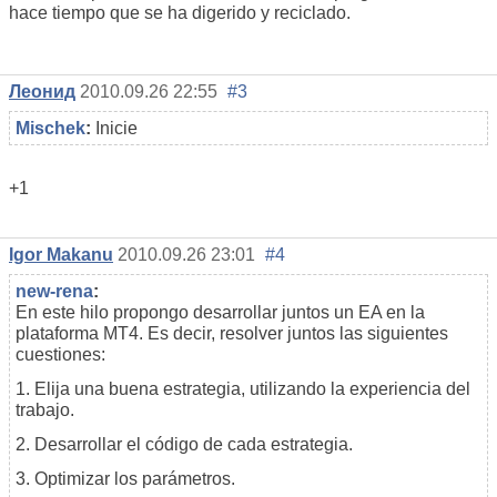
hace tiempo que se ha digerido y reciclado.
Леонид
2010.09.26 22:55
#3
Mischek
:
Inicie
+1
Igor Makanu
2010.09.26 23:01
#4
new-rena
:
En este hilo propongo desarrollar juntos un EA en la
plataforma MT4. Es decir, resolver juntos las siguientes
cuestiones:
1. Elija una buena estrategia, utilizando la experiencia del
trabajo.
2. Desarrollar el código de cada estrategia.
3. Optimizar los parámetros.