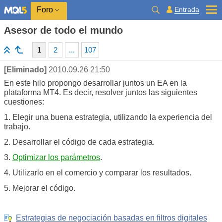
Entrada
Foro
Asesor de todo el mundo
1
2
...
107
[Eliminado]
2010.09.26 21:50
En este hilo propongo desarrollar juntos un EA en la
plataforma MT4. Es decir, resolver juntos las siguientes
cuestiones:
1. Elegir una buena estrategia, utilizando la experiencia del
trabajo.
2. Desarrollar el código de cada estrategia.
3.
Optimizar los parámetros
.
4. Utilizarlo en el comercio y comparar los resultados.
5. Mejorar el código.
Estrategias de negociación basadas en filtros digitales