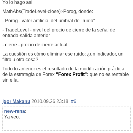
Yo lo hago así:
MathAbs(TradeLevel-close)>Porog, donde:
- Porog - valor artificial del umbral de "ruido"
- TradeLevel - nivel del precio de cierre de la señal de
entrada-salida anterior
- cierre - precio de cierre actual
La cuestión es cómo eliminar ese ruido: ¿un indicador, un
filtro u otra cosa?
Todo lo anterior es el resultado de la modificación práctica
de la estrategia de Forex
"Forex Profit":
que no es rentable
sin ella.
Igor Makanu
2010.09.26 23:18
#6
new-rena
:
Ya veo.