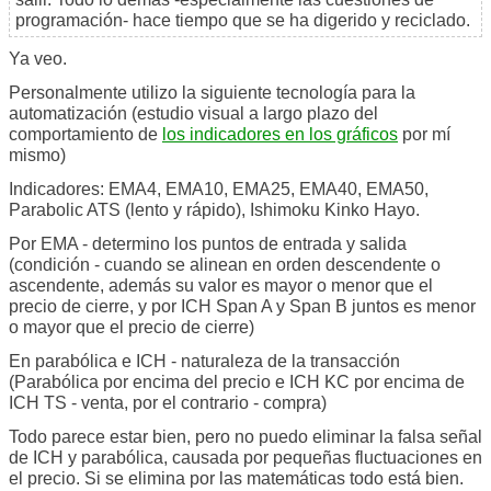
programación- hace tiempo que se ha digerido y reciclado.
Ya veo.
Personalmente utilizo la siguiente tecnología para la
automatización (estudio visual a largo plazo del
comportamiento de
los indicadores en los gráficos
por mí
mismo)
Indicadores: EMA4, EMA10, EMA25, EMA40, EMA50,
Parabolic ATS (lento y rápido), Ishimoku Kinko Hayo.
Por EMA - determino los puntos de entrada y salida
(condición - cuando se alinean en orden descendente o
ascendente, además su valor es mayor o menor que el
precio de cierre, y por ICH Span A y Span B juntos es menor
o mayor que el precio de cierre)
En parabólica e ICH - naturaleza de la transacción
(Parabólica por encima del precio e ICH KC por encima de
ICH TS - venta, por el contrario - compra)
Todo parece estar bien, pero no puedo eliminar la falsa señal
de ICH y parabólica, causada por pequeñas fluctuaciones en
el precio. Si se elimina por las matemáticas todo está bien.