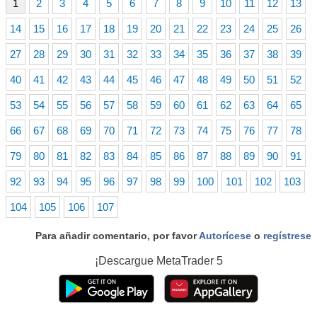
1
2
3
4
5
6
7
8
9
10
11
12
13
14
15
16
17
18
19
20
21
22
23
24
25
26
27
28
29
30
31
32
33
34
35
36
37
38
39
40
41
42
43
44
45
46
47
48
49
50
51
52
53
54
55
56
57
58
59
60
61
62
63
64
65
66
67
68
69
70
71
72
73
74
75
76
77
78
79
80
81
82
83
84
85
86
87
88
89
90
91
92
93
94
95
96
97
98
99
100
101
102
103
104
105
106
107
Para añadir comentario, por favor
Autorícese
o
regístrese
¡Descargue
MetaTrader 5