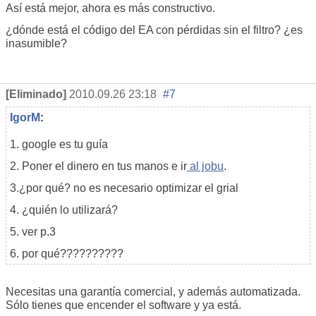
Así está mejor, ahora es más constructivo.
¿dónde está el código del EA con pérdidas sin el filtro? ¿es
inasumible?
[Eliminado]
2010.09.26 23:18
#7
IgorM
:
1. google es tu guía
2. Poner el dinero en tus manos e ir
al jobu
.
3.¿por qué? no es necesario optimizar el grial
4. ¿quién lo utilizará?
5. ver p.3
6. por qué??????????
Necesitas una garantía comercial, y además automatizada.
Sólo tienes que encender el software y ya está.