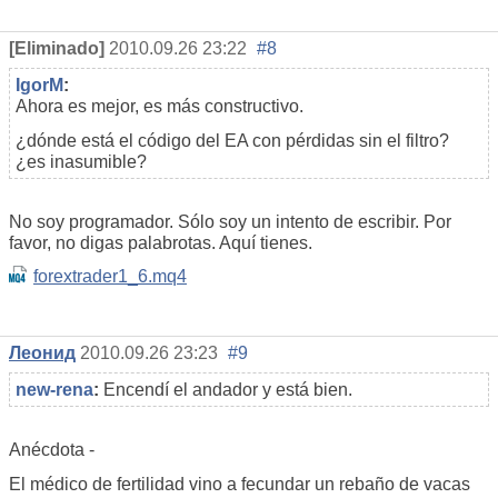
[Eliminado]
2010.09.26 23:22
#8
IgorM
:
Ahora es mejor, es más constructivo.
¿dónde está el código del EA con pérdidas sin el filtro?
¿es inasumible?
No soy programador. Sólo soy un intento de escribir. Por
favor, no digas palabrotas. Aquí tienes.
forextrader1_6.mq4
Леонид
2010.09.26 23:23
#9
new-rena
:
Encendí el andador y está bien.
Anécdota -
El médico de fertilidad vino a fecundar un rebaño de vacas