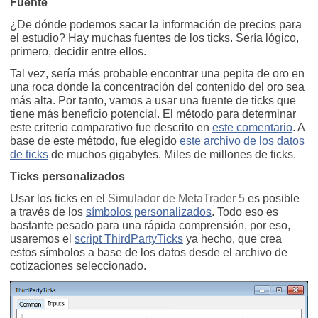
Fuente
¿De dónde podemos sacar la información de precios para
el estudio? Hay muchas fuentes de los ticks. Sería lógico,
primero, decidir entre ellos.
Tal vez, sería más probable encontrar una pepita de oro en
una roca donde la concentración del contenido del oro sea
más alta. Por tanto, vamos a usar una fuente de ticks que
tiene más beneficio potencial. El método para determinar
este criterio comparativo fue descrito en
este comentario
. A
base de este método, fue elegido
este archivo de los datos
de ticks
de muchos gigabytes. Miles de millones de ticks.
Ticks personalizados
Usar los ticks en el
Simulador de MetaTrader 5
es posible
a través de los
símbolos personalizados
. Todo eso es
bastante pesado para una rápida comprensión, por eso,
usaremos el
script ThirdPartyTicks
ya hecho, que crea
estos símbolos a base de los datos desde el archivo de
cotizaciones seleccionado.