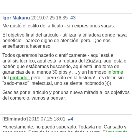
Igor Makanu
2019.07.25 16:35
#3
Me gustó el estilo del artículo - sin expresiones vagas.
El objetivo final del artículo - utilizar la trilladora donde haya
beneficio - parece digno de atención, pero... ¡no nos
enseñaron a hacer eso!
Todos queremos hacerlo científicamente - aquí está el
análisis técnico, aquí está la ruptura del ZigZag, aquí está el
patrón que estábamos buscando, aquí está una toma de
ganancias de al menos 30 pips y .... y un hermoso
informe
del
probador
, pero... ¡pero sólo en la historia! - es decir, sin
"sado-maso" intelectual, uno se siente incómodo ))))
Gracias por el artículo y por una nueva mirada a los objetivos
del comercio, vamos a pensar.
[Eliminado]
2019.07.25 18:01
#4
Honestamente, no puedo superarlo. Todavía no. Cansado y