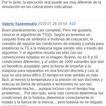
Por lo tanto, la ejecución real puede ser muy diferente de la
simulación en las cotizaciones indicativas.
Valeriy Yastremskiy
2019.07.26 16:54
#10
Buen planteamiento, casi completo. Pero me gustaría
conocer el algoritmo de TS)))). Según yo tenemos un
conjunto finito de símbolos e historias de cotización, la
cuestión de separar las condiciones de entrada y salida para
establecer la TS a la máquina sigue siendo sólo a través del
algoritmo. Y el algoritmo resulta ser sólo con las
convenciones notadas en la imagen. Bueno, no es 8 o 10
condiciones diferentes, y el orden de 1000 variantes que dan
un beneficio aceptable, pero la forma de enseñar a la
máquina para separarlos en una función discreta y casi al
azar es una tarea difícil. El tiempo en este sentido es más
fácil, al menos la temperatura y la presión no son discretos y
noticias en forma de tornados o terremotos no son tan
obviamente mucho ... aunque incluso con el tiempo hay
problemas.... Por otro lado, sería más correcto determinar las
condiciones de la historia, determinar correctamente el
estado y la fuerza de la inercia.... pero todavía no he llegado