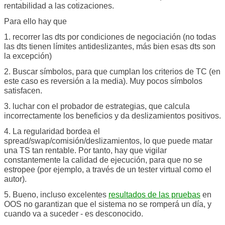
rentabilidad a las cotizaciones.
Para ello hay que
1. recorrer las dts por condiciones de negociación (no todas
las dts tienen límites antideslizantes, más bien esas dts son
la excepción)
2. Buscar símbolos, para que cumplan los criterios de TC (en
este caso es reversión a la media). Muy pocos símbolos
satisfacen.
3. luchar con el probador de estrategias, que calcula
incorrectamente los beneficios y da deslizamientos positivos.
4. La regularidad bordea el
spread/swap/comisión/deslizamientos, lo que puede matar
una TS tan rentable. Por tanto, hay que vigilar
constantemente la calidad de ejecución, para que no se
estropee (por ejemplo, a través de un tester virtual como el
autor).
5. Bueno, incluso excelentes
resultados de las pruebas
en
OOS no garantizan que el sistema no se romperá un día, y
cuando va a suceder - es desconocido.