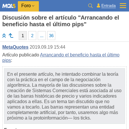
Entrada
Foro
Discusión sobre el artículo "Arrancando el
beneficio hasta el último pips"
1
2
...
36
MetaQuotes
2019.09.19 15:44
Artículo publicado
Arrancando el beneficio hasta el último
pips
:
En el presente artículo, he intentado combinar la teoría
con la práctica en el campo de la negociación
algorítmica. La mayoría de las discusiones sobre la
creación de Sistemas Comerciales está asociada al uso
de las barras históricas de precio y varios indicadores
aplicados a ellas. Es un tema tan discutido que no
vamos a tocarlo. Las barras representan una entidad
completamente artificial, por tanto, usaremos algo más
próximo a la protoinformación— los ticks.