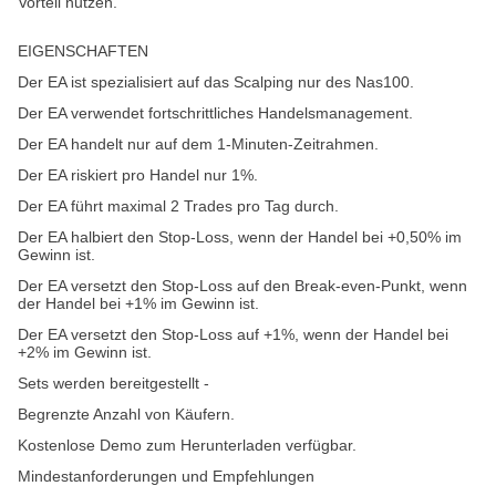
Vorteil nutzen.
EIGENSCHAFTEN
Der EA ist spezialisiert auf das Scalping nur des Nas100.
Der EA verwendet fortschrittliches Handelsmanagement.
Der EA handelt nur auf dem 1-Minuten-Zeitrahmen.
Der EA riskiert pro Handel nur 1%.
Der EA führt maximal 2 Trades pro Tag durch.
Der EA halbiert den Stop-Loss, wenn der Handel bei +0,50% im
Gewinn ist.
Der EA versetzt den Stop-Loss auf den Break-even-Punkt, wenn
der Handel bei +1% im Gewinn ist.
Der EA versetzt den Stop-Loss auf +1%, wenn der Handel bei
+2% im Gewinn ist.
Sets werden bereitgestellt -
Begrenzte Anzahl von Käufern.
Kostenlose Demo zum Herunterladen verfügbar.
Mindestanforderungen und Empfehlungen