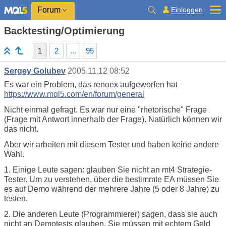
Einloggen
Forum
Backtesting/Optimierung
1
2
...
95
Sergey Golubev
2005.11.12 08:52
Es war ein Problem, das renoex aufgeworfen hat
https://www.mql5.com/en/forum/general
Nicht einmal gefragt. Es war nur eine "rhetorische" Frage
(Frage mit Antwort innerhalb der Frage). Natürlich können wir
das nicht.
Aber wir arbeiten mit diesem Tester und haben keine andere
Wahl.
1. Einige Leute sagen: glauben Sie nicht an mt4 Strategie-
Tester. Um zu verstehen, über die bestimmte EA müssen Sie
es auf Demo während der mehrere Jahre (5 oder 8 Jahre) zu
testen.
2. Die anderen Leute (Programmierer) sagen, dass sie auch
nicht an Demotests glauben. Sie müssen mit echtem Geld