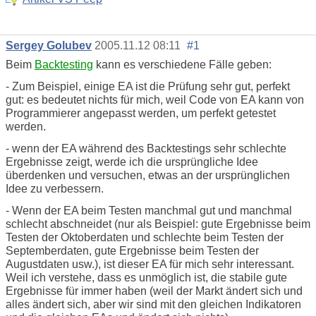
Sergey Golubev
2005.11.12 08:11
#1
Beim
Backtesting
kann es verschiedene Fälle geben:
- Zum Beispiel, einige EA ist die Prüfung sehr gut, perfekt
gut: es bedeutet nichts für mich, weil Code von EA kann von
Programmierer angepasst werden, um perfekt getestet
werden.
- wenn der EA während des Backtestings sehr schlechte
Ergebnisse zeigt, werde ich die ursprüngliche Idee
überdenken und versuchen, etwas an der ursprünglichen
Idee zu verbessern.
- Wenn der EA beim Testen manchmal gut und manchmal
schlecht abschneidet (nur als Beispiel: gute Ergebnisse beim
Testen der Oktoberdaten und schlechte beim Testen der
Septemberdaten, gute Ergebnisse beim Testen der
Augustdaten usw.), ist dieser EA für mich sehr interessant.
Weil ich verstehe, dass es unmöglich ist, die stabile gute
Ergebnisse für immer haben (weil der Markt ändert sich und
alles ändert sich, aber wir sind mit den gleichen Indikatoren