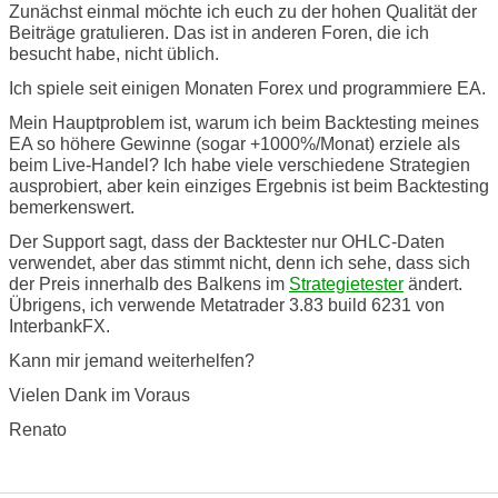
Zunächst einmal möchte ich euch zu der hohen Qualität der
Beiträge gratulieren. Das ist in anderen Foren, die ich
besucht habe, nicht üblich.
Ich spiele seit einigen Monaten Forex und programmiere EA.
Mein Hauptproblem ist, warum ich beim Backtesting meines
EA so höhere Gewinne (sogar +1000%/Monat) erziele als
beim Live-Handel? Ich habe viele verschiedene Strategien
ausprobiert, aber kein einziges Ergebnis ist beim Backtesting
bemerkenswert.
Der Support sagt, dass der Backtester nur OHLC-Daten
verwendet, aber das stimmt nicht, denn ich sehe, dass sich
der Preis innerhalb des Balkens im
Strategietester
ändert.
Übrigens, ich verwende Metatrader 3.83 build 6231 von
InterbankFX.
Kann mir jemand weiterhelfen?
Vielen Dank im Voraus
Renato