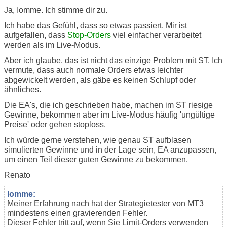
Ja, Iomme. Ich stimme dir zu.
Ich habe das Gefühl, dass so etwas passiert. Mir ist
aufgefallen, dass
Stop-Orders
viel einfacher verarbeitet
werden als im Live-Modus.
Aber ich glaube, das ist nicht das einzige Problem mit ST. Ich
vermute, dass auch normale Orders etwas leichter
abgewickelt werden, als gäbe es keinen Schlupf oder
ähnliches.
Die EA's, die ich geschrieben habe, machen im ST riesige
Gewinne, bekommen aber im Live-Modus häufig 'ungültige
Preise' oder gehen stoploss.
Ich würde gerne verstehen, wie genau ST aufblasen
simulierten Gewinne und in der Lage sein, EA anzupassen,
um einen Teil dieser guten Gewinne zu bekommen.
Renato
lomme:
Meiner Erfahrung nach hat der Strategietester von MT3
mindestens einen gravierenden Fehler.
Dieser Fehler tritt auf, wenn Sie Limit-Orders verwenden