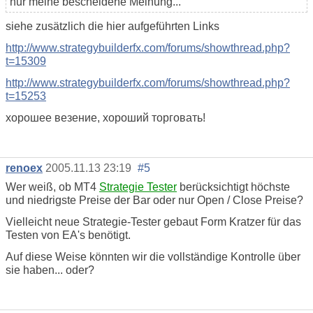
nur meine bescheidene Meinung...
siehe zusätzlich die hier aufgeführten Links
http://www.strategybuilderfx.com/forums/showthread.php?
t=15309
http://www.strategybuilderfx.com/forums/showthread.php?
t=15253
хорошее везение, хороший торговать!
renoex
2005.11.13 23:19
#5
Wer weiß, ob MT4
Strategie Tester
berücksichtigt höchste
und niedrigste Preise der Bar oder nur Open / Close Preise?
Vielleicht neue Strategie-Tester gebaut Form Kratzer für das
Testen von EA's benötigt.
Auf diese Weise könnten wir die vollständige Kontrolle über
sie haben... oder?