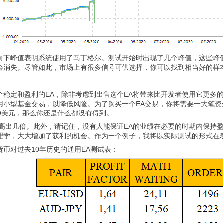
向下峰值表明系统使用了马丁格尔。测试开始时出现了几个峰值，这些峰
会消失。尽管如此，市场上有很多信号可供选择，你可以找到相当好的样
个稳定和盈利的EA，除非考虑到出售这个EA将带来比开发者使用它更多
小型基金交易，以降低风险。为了购买一个EA交易，你将需要一大笔资金
0美元，那么你还是什么都没有得到。
格高出几倍。此外，请记住，没有人能保证EA的业绩在必要的时期内保持
理学，大大增加了获利的机会。作为一个例子，我将以实际测试的形式在
币对过去10年历史的通用EA测试表：