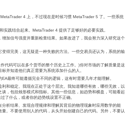
der 4 上，不过现在是时候习惯 MetaTrader 5 了。一些系统
实践结合起来。MetaTrader 4 提供了足够好的必要实践。
，增加信号强度并重新检查结果。如果改进了，我会努力深入研究这个
它变得完美，这无疑是一种失败的方法。一些交易员还认为，系统的输
行组成的工作代码可以在多个货币的整个历史上工作。)你对市场的了解质量是这
目标并知道他们真正需要为系统添加什么的人。
的EA最终可能遵循完全不同的逻辑，这有时需要几年才能理解。
盈利和稳定。我现在正处于这个层次。我知道哪些有效，哪些无效，以
之谈，包括烛形模式和指标。其他一些信息，如趋势和横盘，可能看起
错过了什么，或者你的趋势线设置不正确。
在分析结果、发现合理规律和理解其背后的物理现象时应用数学的能
数量。不要使用别人的代码，从头开始创建自己的代码。另外，不要认