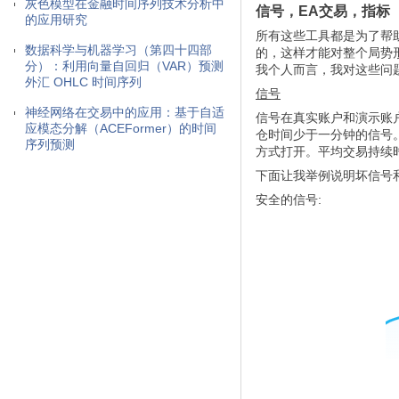
灰色模型在金融时间序列技术分析中
信号，EA交易，指标
的应用研究
所有这些工具都是为了帮
数据科学与机器学习（第四十四部
的，这样才能对整个局势
分）：利用向量自回归（VAR）预测
我个人而言，我对这些问
外汇 OHLC 时间序列
信号
神经网络在交易中的应用：基于自适
信号在真实账户和演示账
应模态分解（ACEFormer）的时间
仓时间少于一分钟的信号
序列预测
方式打开。平均交易持续
下面让我举例说明坏信号
安全的信号: