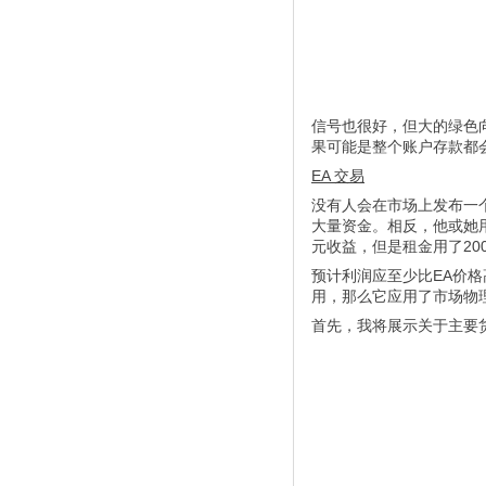
信号也很好，但大的绿色
果可能是整个账户存款都
EA 交易
没有人会在市场上发布一
大量资金。相反，他或她用
元收益，但是租金用了20
预计利润应至少比EA价
用，那么它应用了市场物
首先，我将展示关于主要货