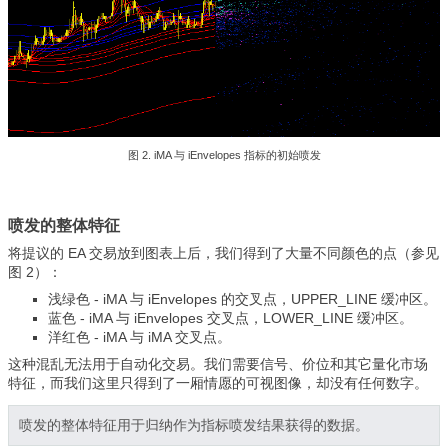
图 2. iMA 与 iEnvelopes 指标的初始喷发
喷发的整体特征
将提议的 EA 交易放到图表上后，我们得到了大量不同颜色的点（参见
图 2）：
浅绿色 - iMA 与 iEnvelopes 的交叉点，
UPPER_LINE 缓冲区。
蓝色
- iMA 与 iEnvelopes 交叉点，LOWER_LINE 缓冲区。
洋红色
- iMA 与 iMA 交叉点。
这种混乱无法用于自动化交易。我们需要信号、价位和其它量化市场
特征，而我们这里只得到了一厢情愿的可视图像，却没有任何数字。
喷发的整体特征用于归纳作为指标喷发结果获得的数据。