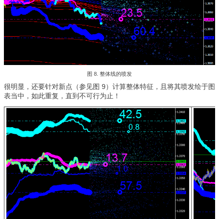
图 8. 整体线的喷发
很明显，还要针对新点（参见图 9）计算整体特征，且将其喷发绘于图
表当中，如此重复，直到不可行为止！