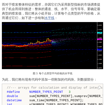
而对于喷发整体特征的需求，亦因它们为采用新型指标的市场调查提
供了机会而得到推进：整体的通道、线、水平、信号等等。要确定最
典型的喷发值，我们将从小处开始，计算每个点类型的平均价格，从
而通过它们，如下进一步绘制
水平线
：
图 3. 每个点类型平均价格的水平线
为此，我们将向现有代码中添加一些附加的代码块。到数据部分：
//--- arrays for calculation and display of integral
#define     NUMBER_TYPES_POINT   
3
double
datetime
int