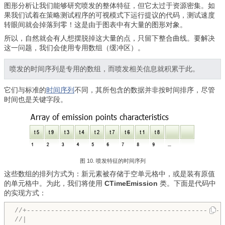
图形分析让我们能够研究喷发的整体特征，但它太过于资源密集。如
果我们试着在策略测试程序的可视模式下运行提议的代码，测试速度
转眼间就会掉落到零！这是由于图表中有大量的图形对象。
所以，自然就会有人想摆脱掉这大量的点，只留下整合曲线。要解决
这一问题，我们会使用专用数组（缓冲区）。
喷发的时间序列是专用的数组，而喷发相关信息就积累于此。
它们与标准的
时间序列
不同，其所包含的数据并非按时间排序，尽管
时间也是关键字段。
图 10. 喷发特征的时间序列
这些数组的排列方式为：新元素被存储于空单元格中，或是装有原值
的单元格中。为此，我们将使用
CTimeEmission
类。下面是代码中
的实现方式：
//+-------------------------------------------------
//|                                                 