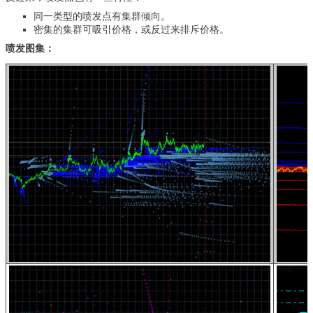
同一类型的喷发点有集群倾向。
密集的集群可吸引价格，或反过来排斥价格。
喷发图集：