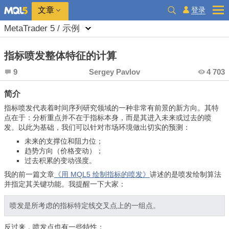
登录
文章
MetaTrader 5 / 示例
指标喷发整体特征的计算
9
Sergey Pavlov
4 703
简介
指标喷发代表着时间序列研究领域的一种非常有前景的新方向。其特
点在于：分析重点并不在于指标本身，而是其进入未来或过去的喷
发。以此为基础，我们可以针对市场环境做出切实的预测：
未来的支撑位和阻力位；
趋势方向（价格变动）；
过去积累的变动强度。
我的前一篇文章
《用 MQL5 绘制指标的喷发》
讲述的是喷发绘制算法
并指定其关键功能。我提醒一下大家：
喷发是所考虑的指标特定线交叉点上的一组点。
反过来，喷发点也有一些特性：