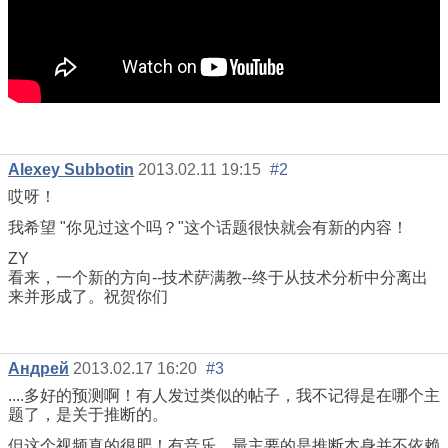
Alexey Subbotin
2013.02.11 19:15
#2
哎呀！
我希望 "你见过这个吗？"这个话题很快就会有新的内容！
ZY
看来，一个新的方向--技术萨满教--终于从技术分析中分离出
来并形成了。祝贺你们
Андрей
2013.02.17 16:20
#3
....多好的预测啊！有人发过类似的帖子，我不记得是在哪个主
题了，是关于推断的。
但这个视频真的很肥！有音乐，最主要的是推断本身并不依赖