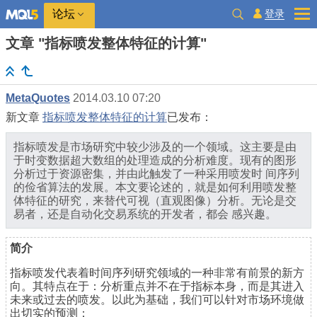
登录
论坛
文章 "指标喷发整体特征的计算"
MetaQuotes
2014.03.10 07:20
新文章
指标喷发整体特征的计算
已发布：
指标喷发是市场研究中较少涉及的一个领域。这主要是由
于时变数据超大数组的处理造成的分析难度。现有的图形
分析过于资源密集，并由此触发了一种采用喷发时 间序列
的俭省算法的发展。本文要论述的，就是如何利用喷发整
体特征的研究，来替代可视（直观图像）分析。无论是交
易者，还是自动化交易系统的开发者，都会 感兴趣。
简介
指标喷发代表着时间序列研究领域的一种非常有前景的新方
向。其特点在于：分析重点并不在于指标本身，而是其进入
未来或过去的喷发。以此为基础，我们可以针对市场环境做
出切实的预测：