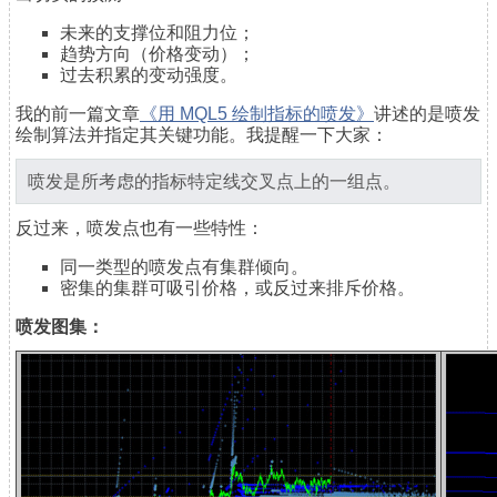
未来的支撑位和阻力位；
趋势方向（价格变动）；
过去积累的变动强度。
我的前一篇文章
《用 MQL5 绘制指标的喷发》
讲述的是喷发
绘制算法并指定其关键功能。我提醒一下大家：
喷发是所考虑的指标特定线交叉点上的一组点。
反过来，喷发点也有一些特性：
同一类型的喷发点有集群倾向。
密集的集群可吸引价格，或反过来排斥价格。
喷发图集：