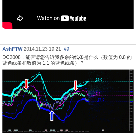
AshFTW
2014.11.23 19:21
#9
DC2008，能否请您告诉我多余的线条是什么（数值为 0.8 的
蓝色线条和数值为 1.1 的蓝色线条）？