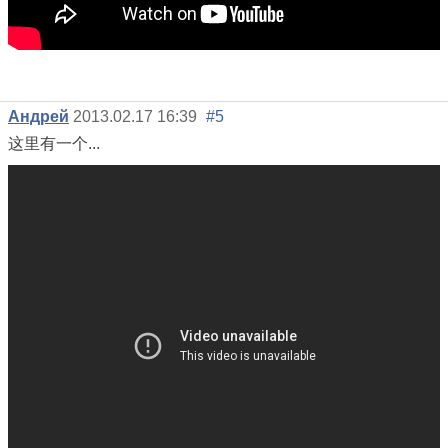
Андрей
2013.02.17 16:39
#5
这里有一个...