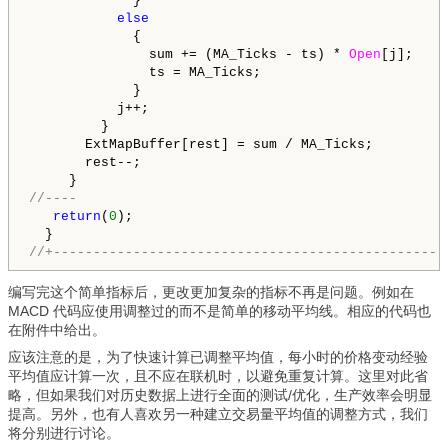
             }

else
             {

               sum += (MA_Ticks - ts) * 
Open
[j];

               ts = MA_Ticks;

             }

           j++;

         }

       ExtMapBuffer[rest] = sum / MA_Ticks;

       rest--;

//----
return
(
0
);

//+-------------------------------------------------
编写完这个简单指标后，更改更加复杂的指标不再是问题。例如在
MACD 代码应使用调整过的而不是简单的移动平均线。相应的代码也
在附件中给出。
应该注意的是，为了快速计算已调整平均值，每小时的价格变动经验
平均值应计算一次，且不应在联机时，以避免重复计算。这里对此省
略，但如果我们对历史数据上进行全面的测试/优化，生产效率会明显
提高。另外，也有人喜欢另一种建立交易量平均值的调整方式，我们
将分别进行讨论。