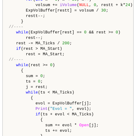
           volsum += 
iVolume
(
NULL
, 
0
, restt + k*
24
); 
       ExpVolBuffer[restt] = volsum / 
30
;

       restt--;

//----
while
(ExpVolBuffer[rest] == 
0
 && rest >= 
0
) 

       rest--;

   rest -= MA_Ticks / 
200
;

if
(rest > MA_Start) 

//----
while
(rest >= 
0
)

     {

       sum = 
0
;

       ts = 
0
;

       j = rest;

while
(ts < MA_Ticks)

         {

           evol = ExpVolBuffer[j];

Print
(
"Evol = "
, evol);

if
(ts + evol < MA_Ticks)

             {

               sum += evol * 
Open
[j];

               ts += evol;
