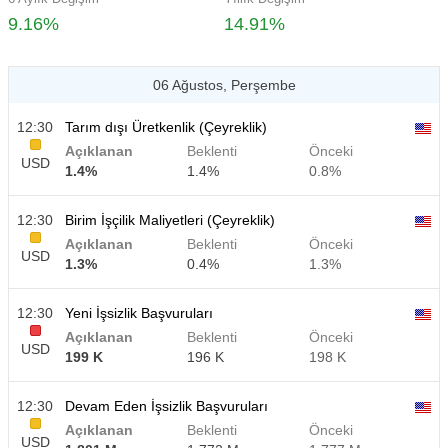
9.16%
14.91%
06 Ağustos, Perşembe
12:30
Tarım dışı Üretkenlik (Çeyreklik)
Açıklanan
Beklenti
Önceki
USD
1.4%
1.4%
0.8%
12:30
Birim İşçilik Maliyetleri (Çeyreklik)
Açıklanan
Beklenti
Önceki
USD
1.3%
0.4%
1.3%
12:30
Yeni İşsizlik Başvuruları
Açıklanan
Beklenti
Önceki
USD
199 K
196 K
198 K
12:30
Devam Eden İşsizlik Başvuruları
Açıklanan
Beklenti
Önceki
USD