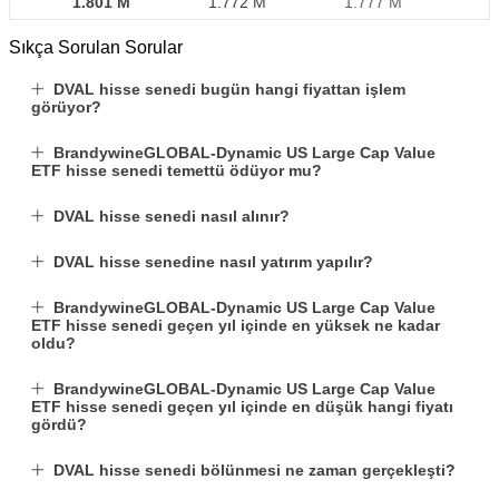
1.801 M
1.772 M
1.777 M
Sıkça Sorulan Sorular
DVAL hisse senedi bugün hangi fiyattan işlem
görüyor?
BrandywineGLOBAL-Dynamic US Large Cap Value
ETF hisse senedi temettü ödüyor mu?
DVAL hisse senedi nasıl alınır?
DVAL hisse senedine nasıl yatırım yapılır?
BrandywineGLOBAL-Dynamic US Large Cap Value
ETF hisse senedi geçen yıl içinde en yüksek ne kadar
oldu?
BrandywineGLOBAL-Dynamic US Large Cap Value
ETF hisse senedi geçen yıl içinde en düşük hangi fiyatı
gördü?
DVAL hisse senedi bölünmesi ne zaman gerçekleşti?