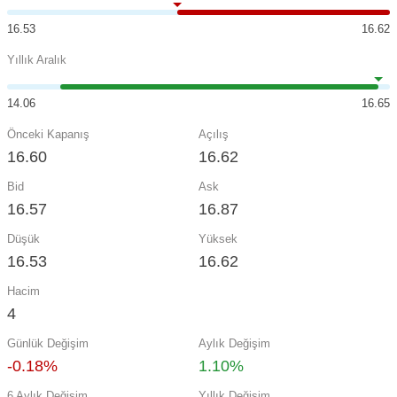
16.53
16.62
Yıllık Aralık
14.06
16.65
Önceki Kapanış
Açılış
16.60
16.62
Bid
Ask
16.57
16.87
Düşük
Yüksek
16.53
16.62
Hacim
4
Günlük Değişim
Aylık Değişim
-0.18%
1.10%
6 Aylık Değişim
Yıllık Değişim